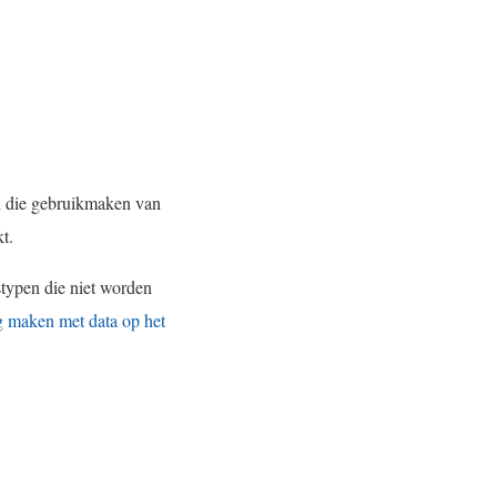
n die gebruikmaken van
t.
typen die niet worden
g maken met data op het