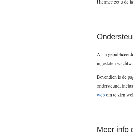
Hiermee zet u de la
Ondersteu
Als u gepubliceerd
ingesloten wachtw
Bovendien is de pa
ondersteund, inclus
web
om te zien we
Meer info 