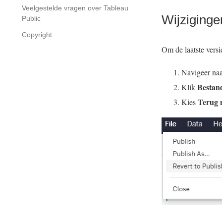
Veelgestelde vragen over Tableau
Wijziginge
Public
Copyright
Om de laatste versi
Navigeer naar
Bestan
Klik
Terug 
Kies