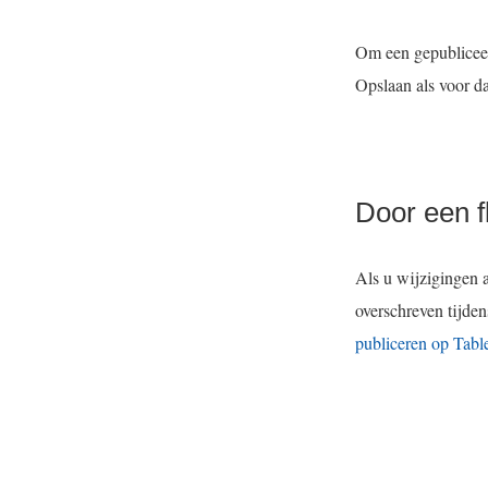
Om een gepubliceer
Opslaan als voor d
Door een 
Als u wijzigingen 
overschreven tijde
publiceren op Tabl