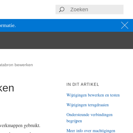
ormatie.
atabron bewerken
ken
IN DIT ARTIKEL
Wijzigingen bewerken en testen
Wijzigingen terugdraaien
Ondersteunde verbindingen
begrijpen
 werkmappen gebruikt.
Meer info over machtigingen