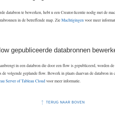
de databron te bewerken, hebt u een Creator-licentie nodig met de ma
atabronnen in de betreffende map. Zie
Machtigingen
voor meer informat
flow gepubliceerde databronnen bewerk
aanbrengt in een databron die door een flow is gepubliceerd, worden de
ns de volgende geplande flow. Bewerk in plaats daarvan de databron in 
eau Server of Tableau Cloud
voor meer informatie.
TERUG NAAR BOVEN