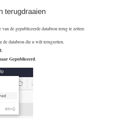
n terugdraaien
e van de gepubliceerde databron terug te zetten:
 de databron die u wilt terugzetten.
d
.
naar Gepubliceerd
.