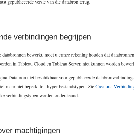
atst gepubliceerde versie van die databron terug.
nde verbindingen begrijpen
e databronnen bewerkt, moet u ermee rekening houden dat databronne
oorden in
Tableau Cloud
en
Tableau Server
, niet kunnen worden bewerk
gina Databron niet beschikbaar voor gepubliceerde databronverbindings
ief maar niet beperkt tot .hyper-bestandstypen. Zie
Creators: Verbindin
lke verbindingstypen worden ondersteund.
over machtigingen