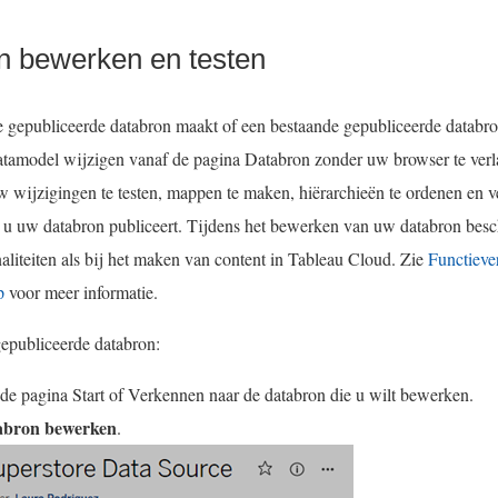
n bewerken en testen
 gepubliceerde databron maakt of een bestaande gepubliceerde databron
tamodel wijzigen vanaf de pagina Databron zonder uw browser te verl
 wijzigingen te testen, mappen te maken, hiërarchieën te ordenen en ve
u uw databron publiceert. Tijdens het bewerken van uw databron besch
naliteiten als bij het maken van content in Tableau Cloud. Zie
Functieve
p
voor meer informatie.
epubliceerde databron:
de pagina Start of Verkennen naar de databron die u wilt bewerken.
abron bewerken
.