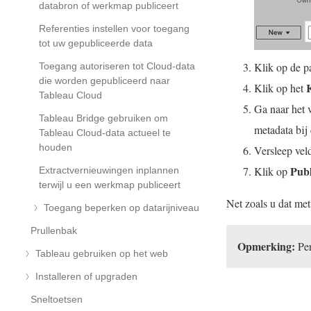
databron of werkmap publiceert
Referenties instellen voor toegang
tot uw gepubliceerde data
Klik op de 
Toegang autoriseren tot Cloud-data
die worden gepubliceerd naar
Klik op het
Tableau Cloud
Ga naar het 
Tableau Bridge gebruiken om
metadata bij
Tableau Cloud-data actueel te
houden
Versleep vel
Publ
Klik op
Extractvernieuwingen inplannen
terwijl u een werkmap publiceert
Net zoals u dat me
Toegang beperken op datarijniveau
Prullenbak
Opmerking:
Per
Tableau gebruiken op het web
Installeren of upgraden
Sneltoetsen