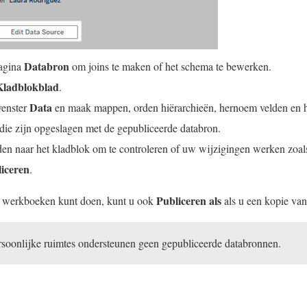
Databron
pagina
om joins te maken of het schema te bewerken.
Kladblokblad
.
Data
venster
en maak mappen, orden hiërarchieën, hernoem velden en h
 die zijn opgeslagen met de gepubliceerde databron.
den naar het kladblok om te controleren of uw wijzigingen werken zoal
iceren
.
Publiceren als
t werkboeken kunt doen, kunt u ook
als u een kopie van
soonlijke ruimtes ondersteunen geen gepubliceerde databronnen.