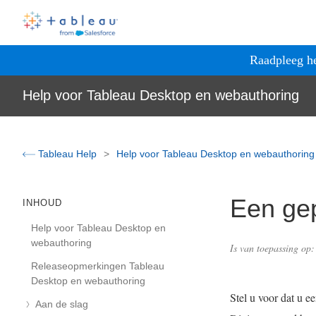
Raadpleeg h
Help voor Tableau Desktop en webauthoring
Tableau Help
Help voor Tableau Desktop en webauthorin
Een ge
INHOUD
Help voor Tableau Desktop en
webauthoring
Is van toepassing op
Releaseopmerkingen Tableau
Desktop en webauthoring
Stel u voor dat u 
Aan de slag