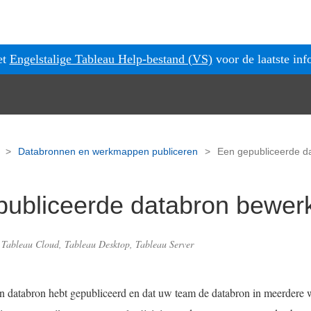
et
Engelstalige Tableau Help-bestand (VS)
voor de laatste inf
g
Databronnen en werkmappen publiceren
Een gepubliceerde d
publiceerde databron bewer
: Tableau Cloud, Tableau Desktop, Tableau Server
een databron hebt gepubliceerd en dat uw team de databron in meerdere