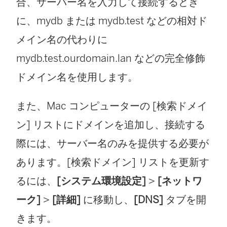
合、サーバー名を入力して接続するとき
に、mydb または mydb.test などの相対ド
メイン名の代わりに
mydb.test.ourdomain.lan などの完全修飾
ドメイン名を使用します。
また、Mac コンピューターの [検索ドメイ
ン] リストにドメインを追加し、接続する
際には、サーバー名のみを提供する必要が
あります。[検索ドメイン] リストを更新す
るには、
[システム環境設定]
>
[ネットワ
ーク]
>
[詳細]
に移動し、
[DNS]
タブを開
きます。