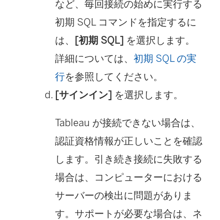
など、毎回接続の始めに実行する
初期 SQL コマンドを指定するに
は、
[初期 SQL]
を選択します。
詳細については、
初期 SQL の実
行
を参照してください。
[サインイン]
を選択します。
Tableau が接続できない場合は、
認証資格情報が正しいことを確認
します。引き続き接続に失敗する
場合は、コンピューターにおける
サーバーの検出に問題がありま
す。サポートが必要な場合は、ネ