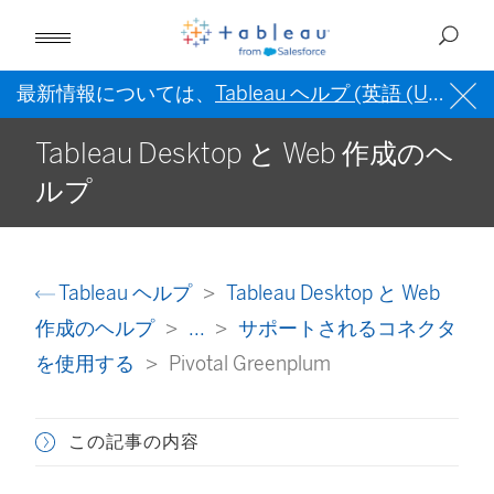
最新情報については、
Tableau ヘルプ (英語 (US))
を
Tableau Desktop と Web 作成のヘ
ルプ
Tableau ヘルプ
Tableau Desktop と Web
作成のヘルプ
...
サポートされるコネクタ
を使用する
Pivotal Greenplum
この記事の内容