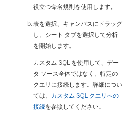
役立つ命名規則を使用します。
表を選択、キャンバスにドラッグ
し、シート タブを選択して分析
を開始します。
カスタム SQL を使用して、デー
タ ソース全体ではなく、特定の
クエリに接続します。詳細につい
ては、
カスタム SQL クエリへの
接続
を参照してください。