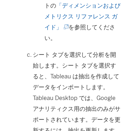
トの
「ディメンションおよび
メトリクス リファレンス ガ
(
イド」
を参照してくださ
新
い。
し
シート タブを選択して分析を開
い
始します。シート タブを選択す
ウ
ると、Tableau は抽出を作成して
ィ
データをインポートします。
ン
Tableau Desktop では、Google
ド
アナリティクス用の抽出のみがサ
ウ
ポートされています。データを更
で
新するには、抽出を更新します。