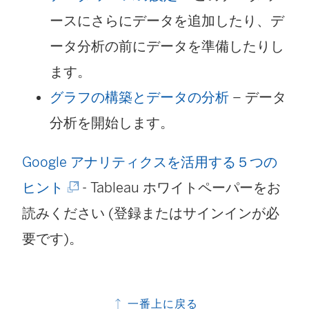
ースにさらにデータを追加したり、デ
ータ分析の前にデータを準備したりし
ます。
グラフの構築とデータの分析
– データ
分析を開始します。
Google アナリティクスを活用する５つの
(
ヒント
- Tableau ホワイトペーパーをお
新
読みください (登録またはサインインが必
し
要です)。
い
ウ
一番上に戻る