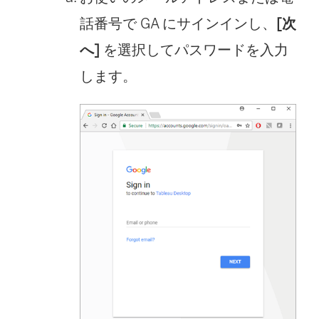
話番号で GA にサインインし、
[次
へ]
を選択してパスワードを入力
します。