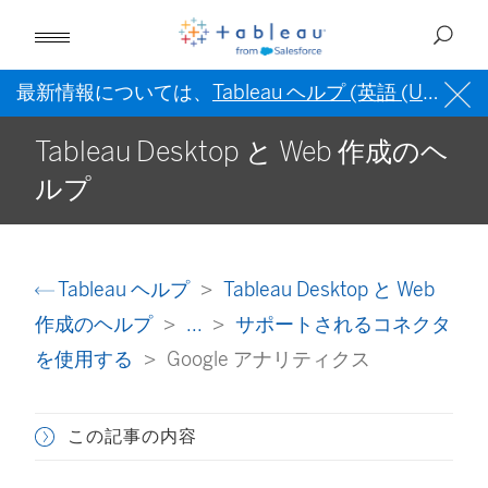
最新情報については、
Tableau ヘルプ (英語 (US))
を
Tableau Desktop と Web 作成のヘ
ルプ
Tableau ヘルプ
Tableau Desktop と Web
作成のヘルプ
...
サポートされるコネクタ
を使用する
Google アナリティクス
この記事の内容