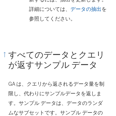
リ
詳細については、
データの抽出
を
ン
参照してください。
ク
が
開
く
すべてのデータとクエリ
)
が返すサンプル データ
GA は、クエリから返されるデータ量を制
限し、代わりにサンプルデータを返しま
す。サンプル データは、データのランダ
ムなサブセットです。サンプル データの