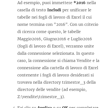
Ad esempio, puoi immettere
*2016
nella
casella di testo
Includi
per unificare le
tabelle nei fogli di lavoro di Excel il cui
nome termina con "2016". Con un criterio
di ricerca come questo, le tabelle
Maggio2016, Giugno2016 e Luglio2016
(fogli di lavoro di Excel), verranno unite
dalla connessione selezionata. In questo
caso, la connessione si chiama Vendite e la
connessione alla cartella di lavoro di Excel
contenente i fogli di lavoro desiderati si
trovava nella directory trimestre_3 della
directory delle vendite (ad esempio,
Z:\vendite\trimestre_3).
Fai clic su
Applica
o su
OK
per completare