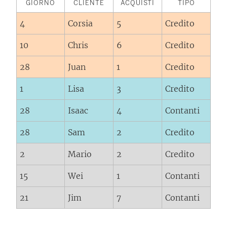
GIORNO
CLIENTE
ACQUISTI
TIPO
4
Corsia
5
Credito
10
Chris
6
Credito
28
Juan
1
Credito
1
Lisa
3
Credito
28
Isaac
4
Contanti
28
Sam
2
Credito
2
Mario
2
Credito
15
Wei
1
Contanti
21
Jim
7
Contanti