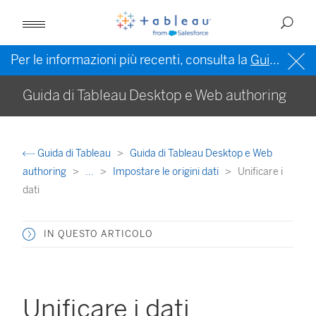
Per le informazioni più recenti, consulta la
Guida di Tableau in inglese (Stati Uniti)
Guida di Tableau Desktop e Web authoring
Guida di Tableau
Guida di Tableau Desktop e Web
authoring
...
Impostare le origini dati
Unificare i
dati
IN QUESTO ARTICOLO
Unificare i dati