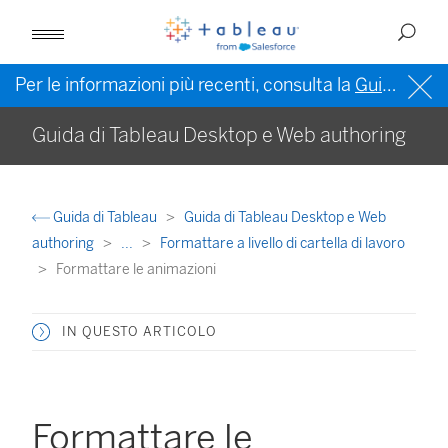
Per le informazioni più recenti, consulta la
Guida di Tableau in inglese (Stati Uniti)
Guida di Tableau Desktop e Web authoring
Guida di Tableau
Guida di Tableau Desktop e Web
authoring
...
Formattare a livello di cartella di lavoro
Formattare le animazioni
IN QUESTO ARTICOLO
Formattare le