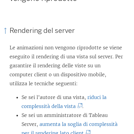
Rendering del server
Le animazioni non vengono riprodotte se viene
eseguito il rendering di una vista sul server. Per
garantire il rendering delle viste su un
computer client o un dispositivo mobile,
utilizza le tecniche seguenti:
Se sei l’autore di una vista,
riduci la
(
complessità della vista
.
I
Se sei un amministratore di Tableau
l
Server,
aumenta la soglia di complessità
c
(
per il rendering lato client
.