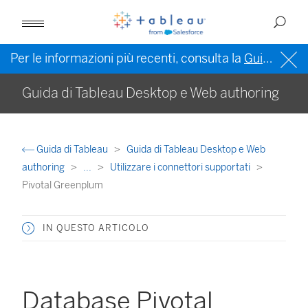
Per le informazioni più recenti, consulta la
Guida di Tableau in inglese (Stati Uniti)
Guida di Tableau Desktop e Web authoring
Guida di Tableau
Guida di Tableau Desktop e Web
authoring
...
Utilizzare i connettori supportati
Pivotal Greenplum
IN QUESTO ARTICOLO
Database Pivotal