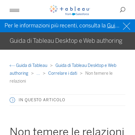
Per le informazioni più recenti, consulta la
Guida di Tableau in inglese (Stati Uniti)
Guida di Tableau Desktop e Web authoring
Guida di Tableau
Guida di Tableau Desktop e Web
authoring
...
Correlare i dati
Non temere le
relazioni
IN QUESTO ARTICOLO
Non temere le relazioni