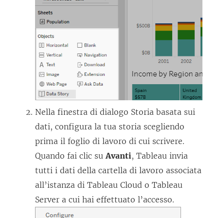
i
n
e
s
t
r
a
)
Nella finestra di dialogo Storia basata sui
dati, configura la tua storia scegliendo
prima il foglio di lavoro di cui scrivere.
Quando fai clic su
Avanti
, Tableau invia
tutti i dati della cartella di lavoro associata
all’istanza di Tableau Cloud o Tableau
Server a cui hai effettuato l’accesso.