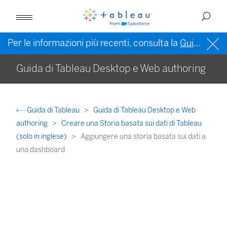
Per le informazioni più recenti, consulta la
Guida di Tableau in inglese (Stati Uniti)
Guida di Tableau Desktop e Web authoring
Guida di Tableau
Guida di Tableau Desktop e Web
authoring
Creare una Storia basata sui dati di Tableau
(solo in inglese)
Aggiungere una storia basata sui dati a
una dashboard