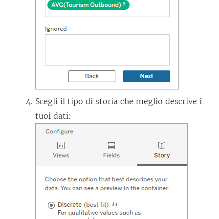
Scegli il tipo di storia che meglio descrive i
tuoi dati: