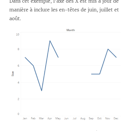
Dans cet exemple, l’axe des X est mis à jour de
manière à inclure les en-têtes de juin, juillet et
août.