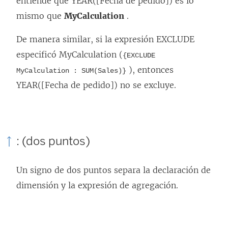
entiende que YEAR([Fecha de pedido]) es lo
mismo que
MyCalculation
.
De manera similar, si la expresión EXCLUDE
especificó MyCalculation (
{EXCLUDE
), entonces
MyCalculation : SUM(Sales)}
YEAR([Fecha de pedido]) no se excluye.
: (dos puntos)
Un signo de dos puntos separa la declaración de
dimensión y la expresión de agregación.