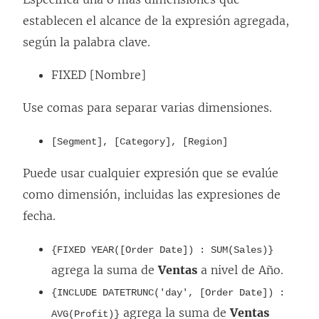
establecen el alcance de la expresión agregada,
según la palabra clave.
FIXED [Nombre]
Use comas para separar varias dimensiones.
[Segment], [Category], [Region]
Puede usar cualquier expresión que se evalúe
como dimensión, incluidas las expresiones de
fecha.
{FIXED YEAR([Order Date]) : SUM(Sales)}
agrega la suma de
Ventas
a nivel de Año.
{INCLUDE DATETRUNC('day', [Order Date]) :
agrega la suma de
Ventas
AVG(Profit)}