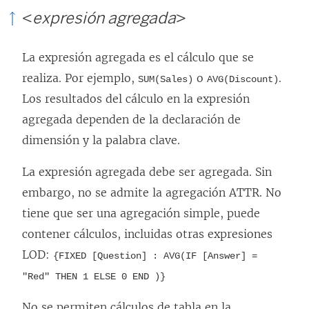
<
expresión agregada
>
La expresión agregada es el cálculo que se
realiza. Por ejemplo,
o
.
SUM(Sales)
AVG(Discount)
Los resultados del cálculo en la expresión
agregada dependen de la declaración de
dimensión y la palabra clave.
La expresión agregada debe ser agregada. Sin
embargo, no se admite la agregación ATTR. No
tiene que ser una agregación simple, puede
contener cálculos, incluidas otras expresiones
LOD:
{FIXED [Question] : AVG(IF [Answer] =
"Red" THEN 1 ELSE 0 END )}
No se permiten cálculos de tabla en la