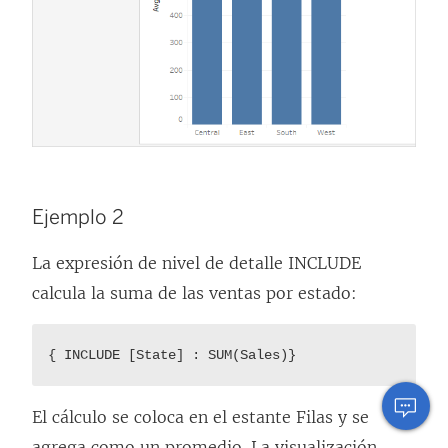
Ejemplo 2
La expresión de nivel de detalle INCLUDE
calcula la suma de las ventas por estado:
{ INCLUDE [State] : SUM(Sales)}
El cálculo se coloca en el estante Filas y se
agrega como un promedio. La visualización