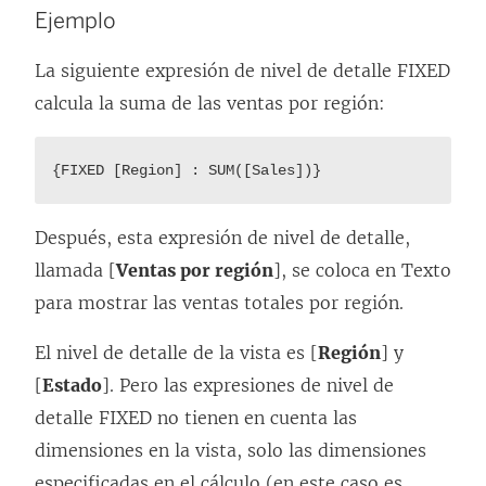
Ejemplo
La siguiente expresión de nivel de detalle FIXED
calcula la suma de las ventas por región:
{FIXED [Region] : SUM([Sales])}
Después, esta expresión de nivel de detalle,
llamada [
Ventas por región
], se coloca en Texto
para mostrar las ventas totales por región.
El nivel de detalle de la vista es [
Región
] y
[
Estado
]. Pero las expresiones de nivel de
detalle FIXED no tienen en cuenta las
dimensiones en la vista, solo las dimensiones
especificadas en el cálculo (en este caso es