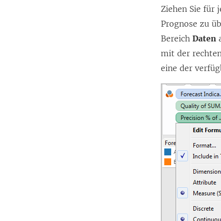
Ziehen Sie für 
Prognose zu üb
Bereich
Daten
a
mit der rechte
eine der verfü