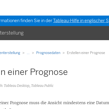
rmationen finden Sie in der
Tableau-Hilfe in englischer
terstellung
enterstellung
...
Prognosedaten
Erstellen einer Prognose
en einer Prognose
: Tableau Desktop, Tableau Public
 einer Prognose muss die Ansicht mindestens eine Datu