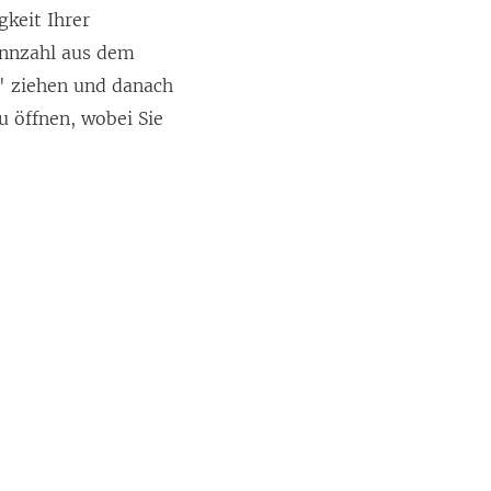
gkeit Ihrer
ennzahl aus dem
" ziehen und danach
u öffnen, wobei Sie