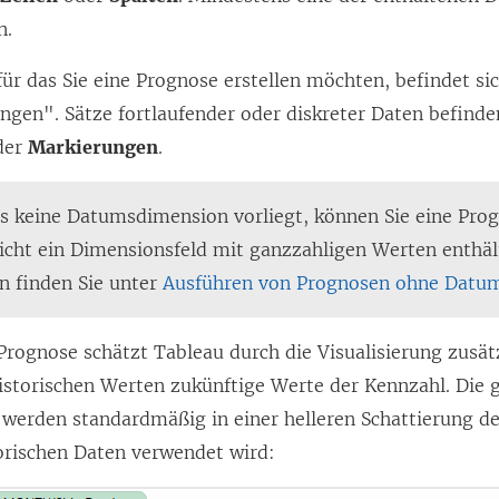
n.
für das Sie eine Prognose erstellen möchten, befindet si
ngen". Sätze fortlaufender oder diskreter Daten befinde
der
Markierungen
.
s keine Datumsdimension vorliegt, können Sie eine Pro
icht ein Dimensionsfeld mit ganzzahligen Werten enthäl
n finden Sie unter
Ausführen von Prognosen ohne Datum 
 Prognose schätzt Tableau durch die Visualisierung zusät
historischen Werten zukünftige Werte der Kennzahl. Die 
werden standardmäßig in einer helleren Schattierung de
torischen Daten verwendet wird: