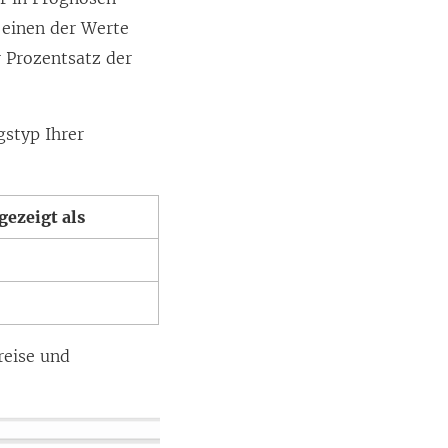
 einen der Werte
r Prozentsatz der
gstyp Ihrer
gezeigt als
reise und