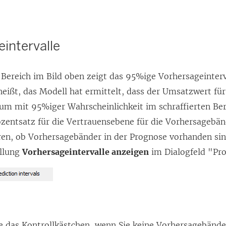
intervalle
 Bereich im Bild oben zeigt das 95%ige Vorhersageinterva
heißt, das Modell hat ermittelt, dass der Umsatzwert fü
um mit 95%iger Wahrscheinlichkeit im schraffierten Bere
zentsatz für die Vertrauensebene für die Vorhersagebän
ren, ob Vorhersagebänder in der Prognose vorhanden si
ellung
Vorhersageintervalle anzeigen
im Dialogfeld "Pr
ie das Kontrollkästchen, wenn Sie keine Vorhersagebänd