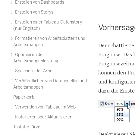
Erstellen von Dashboards
Erstellen von Storys
Erstellen einer Tableau-Datenstory
Vorhersage
(nur Englisch)
Formatieren von Arbeitsblättern und
Arbeitsmappen
Der schattierte
Prognose. Das 
Optimieren der
Arbeitsmappenleistung
Prognosezeitra
Speichern der Arbeit
können den Pro
Veröffentlichen von Datenquellen und
und konfigurie
Arbeitsmappen
dazu die Einst
Papierkorb
Verwenden von Tableau im Web
Installieren oder Aktualisieren
Tastaturkürzel
Deaktivieren S