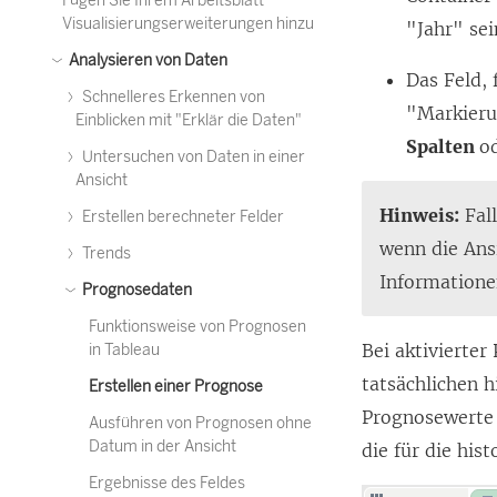
Fügen Sie Ihrem Arbeitsblatt
Visualisierungserweiterungen hinzu
"Jahr" sei
Analysieren von Daten
Das Feld, 
Schnelleres Erkennen von
"Markieru
Einblicken mit "Erklär die Daten"
Spalten
o
Untersuchen von Daten in einer
Ansicht
Hinweis:
Fall
Erstellen berechneter Felder
wenn die Ans
Trends
Informatione
Prognosedaten
Funktionsweise von Prognosen
Bei aktivierter
in Tableau
tatsächlichen 
Erstellen einer Prognose
Prognosewerte 
Ausführen von Prognosen ohne
Datum in der Ansicht
die für die his
Ergebnisse des Feldes