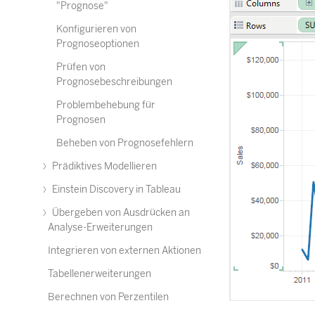
"Prognose"
Konfigurieren von
Prognoseoptionen
Prüfen von
Prognosebeschreibungen
Problembehebung für
Prognosen
Beheben von Prognosefehlern
Prädiktives Modellieren
Einstein Discovery in Tableau
Übergeben von Ausdrücken an
Analyse-Erweiterungen
Integrieren von externen Aktionen
Tabellenerweiterungen
Berechnen von Perzentilen