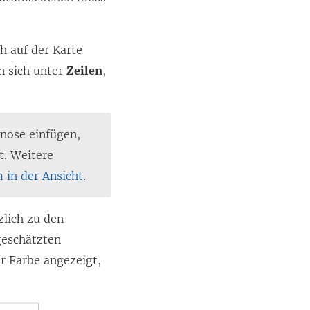
ch auf der Karte
n sich unter
Zeilen
,
gnose einfügen,
t. Weitere
in der Ansicht
.
zlich zu den
geschätzten
r Farbe angezeigt,