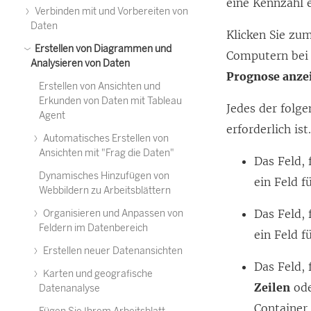
eine Kennzahl 
Verbinden mit und Vorbereiten von
Daten
Klicken Sie zu
Erstellen von Diagrammen und
Computern bei 
Analysieren von Daten
Prognose anze
Erstellen von Ansichten und
Erkunden von Daten mit Tableau
Jedes der folge
Agent
erforderlich ist
Automatisches Erstellen von
Ansichten mit "Frag die Daten"
Das Feld, 
Dynamisches Hinzufügen von
ein Feld f
Webbildern zu Arbeitsblättern
Das Feld, 
Organisieren und Anpassen von
Feldern im Datenbereich
ein Feld f
Erstellen neuer Datenansichten
Das Feld, 
Karten und geografische
Zeilen
od
Datenanalyse
Containe