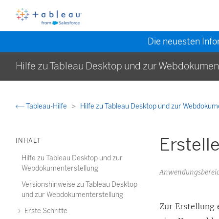
Die neuesten Info
Hilfe zu Tableau Desktop und zur Webdokumen
Tableau-Hilfe
Hilfe zu Tableau Desktop und zur Webdokum
Erstell
INHALT
Hilfe zu Tableau Desktop und zur
Webdokumenterstellung
Anwendungsbereich
Versionshinweise zu Tableau Desktop
und zur Webdokumenterstellung
Zur Erstellung
Erste Schritte