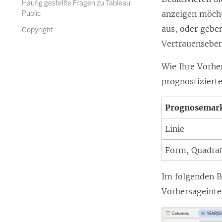
Häufig gestellte Fragen zu Tableau
anzeigen möcht
Public
aus, oder geben
Copyright
Vertrauenseben
Wie Ihre Vorhe
prognostiziert
Prognosemark
Linie
Form, Quadrat
Im folgenden B
Vorhersageinter