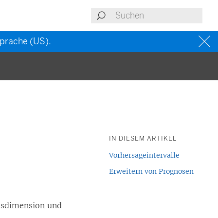
 Sprache (US)
.
IN DIESEM ARTIKEL
Vorhersageintervalle
Erweitern von Prognosen
msdimension und