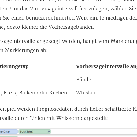
en. Um das Vorhersageintervall festzulegen, wählen Sie
 Sie einen benutzerdefinierten Wert ein. Je niedriger de
e, desto kleiner die Vorhersagebänder.
rsageintervalle angezeigt werden, hängt vom Markierun
en Markierungen ab:
ierungstyp
Vorhersageintervalle an
Bänder
, Kreis, Balken oder Kuchen
Whisker
eispiel werden Prognosedaten durch heller schattierte K
valle durch Linien mit Whiskern dargestellt: