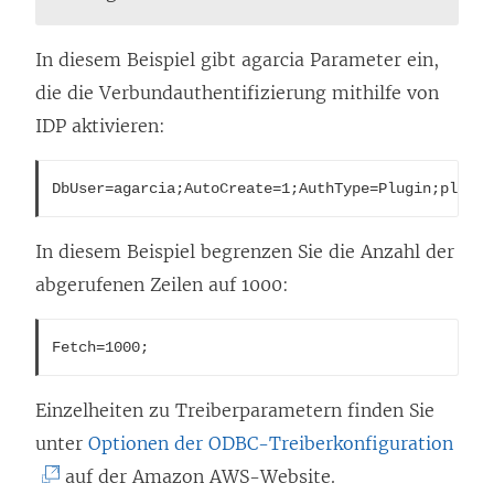
In diesem Beispiel gibt agarcia Parameter ein,
die die Verbundauthentifizierung mithilfe von
IDP aktivieren:
DbUser=agarcia;AutoCreate=1;AuthType=Plugin;plugin
In diesem Beispiel begrenzen Sie die Anzahl der
abgerufenen Zeilen auf 1000:
Fetch=1000;
Einzelheiten zu Treiberparametern finden Sie
(
unter
Optionen der ODBC-Treiberkonfiguration
L
auf der Amazon AWS-Website.