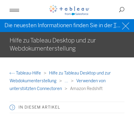
Die neuesten Informationen finden Sie in der
Tableau-Hilfe in englischer Sprache (US)
Hilfe zu Tableau Desktop und zur
Webdokumenterstellung
Tableau-Hilfe
Hilfe zu Tableau Desktop und zur
Webdokumenterstellung
...
Verwenden von
unterstützten Connectoren
Amazon Redshift
IN DIESEM ARTIKEL