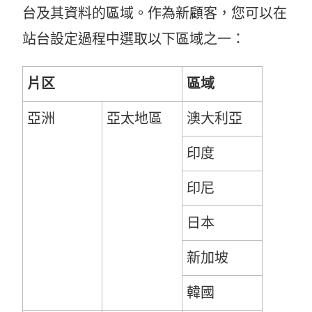
台及其資料的區域。作為新顧客，您可以在
在
站台設定過程中選取以下區域之一：
新
視
片区
區域
窗
亞洲
亞太地區
澳大利亞
開
啟
印度
)
印尼
日本
新加坡
韓國