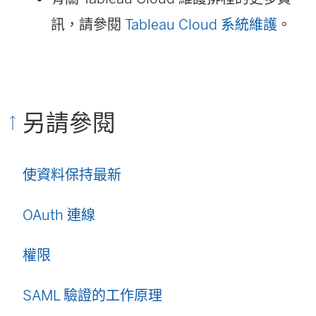
在
訊，請參閱
Tableau Cloud 系統維護
。
新
視
窗
另請參閱
開
啟
使資料保持最新
)
OAuth 連線
權限
SAML 驗證的工作原理