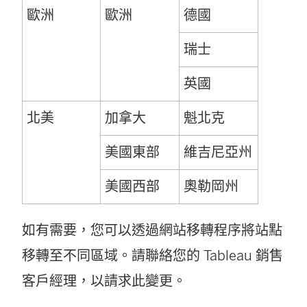
歐洲
歐洲
德國
瑞士
英國
北美
加拿大
魁北克
美國東部
維吉尼亞州
美國西部
奧勒岡州
如有需要，您可以透過網站移轉程序將站點
移轉至不同區域。請聯絡您的 Tableau 銷售
客戶經理，以請求此變更。