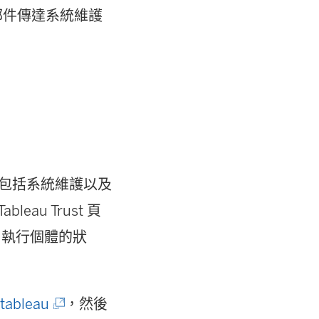
知電子郵件傳達系統維護
狀態更新包括系統維護以及
eau Trust 頁
ud 執行個體的狀
(
/tableau
，然後