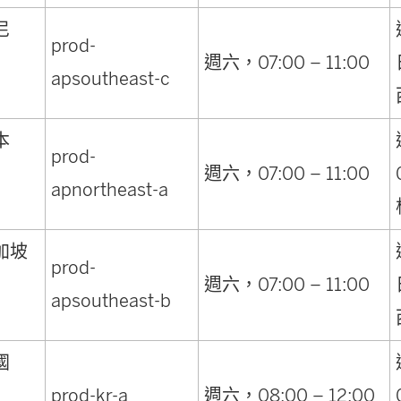
尼
prod-
週六，07:00 – 11:00
apsoutheast-c
本
prod-
週六，07:00 – 11:00
apnortheast-a
加坡
prod-
週六，07:00 – 11:00
apsoutheast-b
國
prod-kr-a
週六，08:00 – 12:00