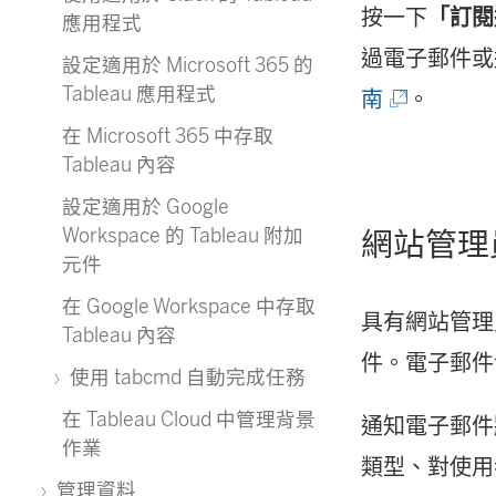
按一下
「訂閱
應用程式
過電子郵件或
設定適用於 Microsoft 365 的
Tableau 應用程式
(
南
。
在 Microsoft 365 中存取
連
Tableau 內容
結
設定適用於 Google
在
Workspace 的 Tableau 附加
網站管理
新
元件
視
在 Google Workspace 中存取
具有網站管理員
Tableau 內容
窗
件。電子郵件包
使用 tabcmd 自動完成任務
開
在 Tableau Cloud 中管理背景
通知電子郵件將
啟
作業
類型、對使用
)
管理資料