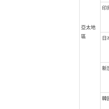
印
亞太地
區
日
新
韓