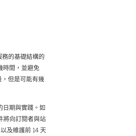
d 服務的基礎結構的
機時間，並避免
段，但是可能有幾
的日期與實踐。如
子郵件將向訂閱者與站
以及維護前 14 天