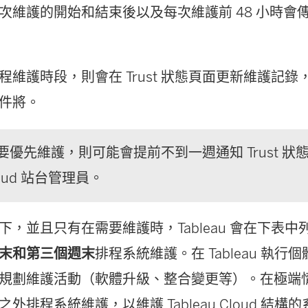
在
維護的開始和結束後以及每次維護前 48 小時會傳送 
新
視
維護時段，則會在 Trust 狀態頁面更新維護記錄，並向
窗
件將。
開
啟
要優先維護，則可能會提前不到一週通知 Trust 狀
)
Cloud 站台管理員。
下，並且只有在需要維護時，Tableau 會在下表中
末和第三個週末
排程系統維護。在 Tableau 執
規劃維護活動（軟體升級、整合變更等）。在極端
外排程系統維護，以維護 Tableau Cloud 結