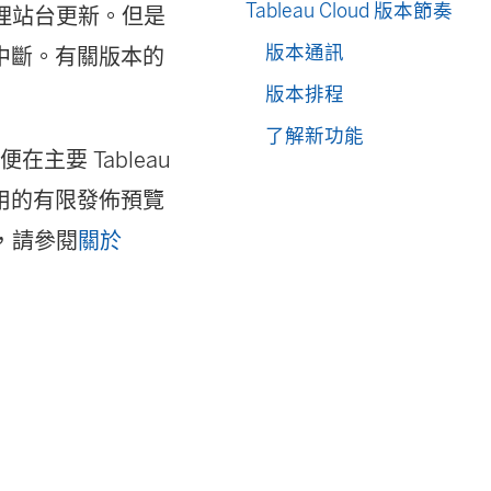
Tableau Cloud 版本節奏
慮管理站台更新。但是
版本通訊
中斷。有關版本的
版本排程
了解新功能
在主要 Tableau
專用的有限發佈預覽
情，請參閱
關於