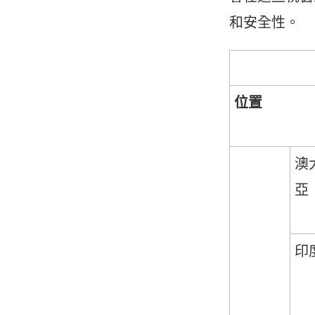
和安全性。
位置
澳
亞
印