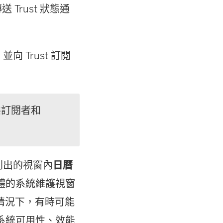
Trust 狀態通
 Trust 訂閱
態訂閱者和
列出的視窗內
日曆
行個體的系統維護視窗
情況下，有時可能
構的系統可用性、效能