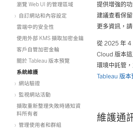
提供增強的功能
瀏覽 Web UI 的管理區域
建議查看保留
自訂網站和內容設定
更多資訊，
雲端中的安全性
使用外部 KMS 擷取加密金鑰
從 2025 年
客戶自管加密金輪
Cloud 
關於 Tableau 版本預覽
環境中託管，並
系統維護
Tableau 版
網站驗證
監視網站活動
擷取重新整理失敗時通知資
料所有者
維護通
管理使用者和群組