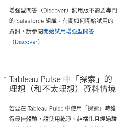
連
增強型問答（Discover）試用版不需要專門
結
的 Salesforce 組織。有關如何開始試用的
在
資訊，請參閱
開始試用增強型問答
新
（Discover）
視
窗
開
Tableau Pulse 中「探索」的
啟
理想（和不太理想）資料情境
)
若要在 Tableau Pulse 中使用「探索」時獲
得最佳體驗，請使用乾淨、結構化且經過驗