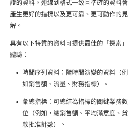
證的資料。連線到格式一致且準確的資料會
產生更好的指標以及更可靠、更可動作的見
解。
具有以下特質的資料可提供最佳的「探索」
體驗：
時間序列資料：隨時間演變的資料（例
如銷售額、流量、財務指標）。
彙總指標：可總結為指標的關鍵業務數
位（例如，總銷售額、平均滿意度、貸
款批准計數）。