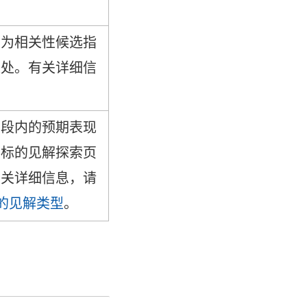
置为相关性候选指
之处。有关详细信
。
间段内的预期表现
指标的见解探索页
有关详细信息，请
e 中的见解类型
。