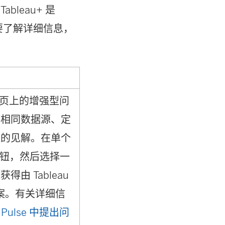
ableau+ 是
若要了解详细信息，
se 主页上的增强型问
享相同数据源、定
组的见解。在单个
按钮，然后选择一
由 Tableau
答案。有关详细信
u Pulse 中提出问