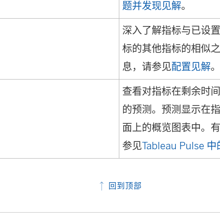
题并发现见解
。
深入了解指标与已设
标的其他指标的相似
息，请参见
配置见解
查看对指标在剩余时
的预测。预测显示在
面上的概览图表中。
参见
Tableau Puls
回到顶部