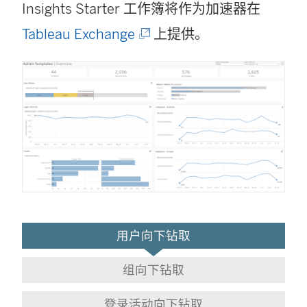
Insights Starter 工作簿将作为加速器在
(
Tableau Exchange
上提供。
链
接
在
新
窗
口
中
用户向下钻取
打
开
组向下钻取
)
登录活动向下钻取