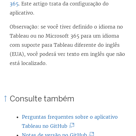
365
. Este artigo trata da configuração do
aplicativo.
Observação: se você tiver definido o idioma no
Tableau ou no Microsoft 365 para um idioma
com suporte para Tableau diferente do inglês
(EUA), você poderá ver texto em inglês que não
está localizado.
Consulte também
Perguntas frequentes sobre o aplicativo
(
Tableau no GitHub
O
(
Notas de versão no GitHub