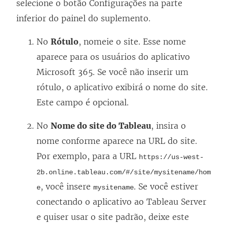
l
selecione o botão Configurações na parte
a
inferior do painel do suplemento.
)
No
Rótulo
, nomeie o site. Esse nome
aparece para os usuários do aplicativo
Microsoft 365. Se você não inserir um
rótulo, o aplicativo exibirá o nome do site.
Este campo é opcional.
No
Nome do site do Tableau
, insira o
nome conforme aparece na URL do site.
Por exemplo, para a URL
https://us-west-
2b.online.tableau.com/#/site/mysitename/hom
, você insere
. Se você estiver
e
mysitename
conectando o aplicativo ao Tableau Server
e quiser usar o site padrão, deixe este