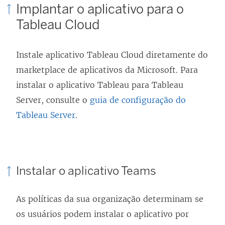
Implantar o aplicativo para o
a
Tableau Cloud
n
e
Instale aplicativo Tableau Cloud diretamente do
l
marketplace de aplicativos da Microsoft. Para
a
instalar o aplicativo Tableau para Tableau
)
Server, consulte o
guia de configuração do
Tableau Server
.
Instalar o aplicativo Teams
As políticas da sua organização determinam se
os usuários podem instalar o aplicativo por