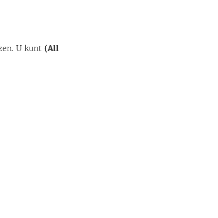
jzen. U kunt
(All