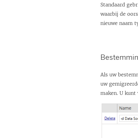
Standaard geb
waarbij de oor
nieuwe naam t
Bestemmin
Als uw bestemm
uw gemigreerde
maken. U kunt 