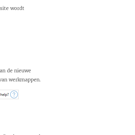
site wordt
aan de nieuwe
n van werkmappen.