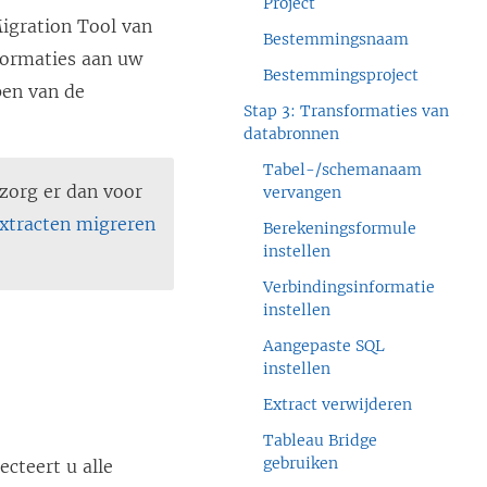
Project
igration Tool van
Bestemmingsnaam
sformaties aan uw
Bestemmingsproject
pen van de
Stap 3: Transformaties van
databronnen
Tabel-/schemanaam
zorg er dan voor
vervangen
xtracten migreren
Berekeningsformule
instellen
Verbindingsinformatie
instellen
Aangepaste SQL
instellen
Extract verwijderen
Tableau Bridge
gebruiken
ecteert u alle