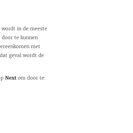
, wordt in de meeste
m door te kunnen
 overeenkomen met
 dat geval wordt de
 op
Next
om door te