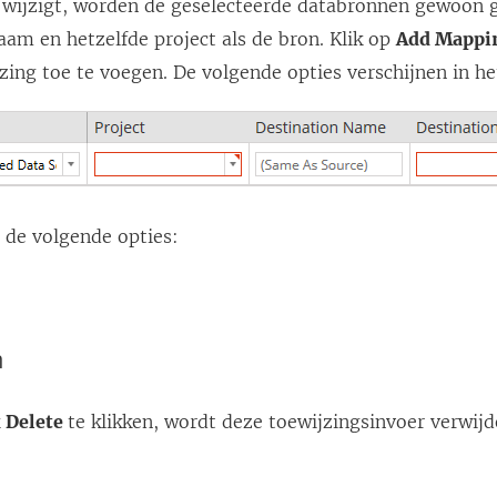
ts wijzigt, worden de geselecteerde databronnen gewoo
aam en hetzelfde project als de bron. Klik op
Add Mappi
ing toe te voegen. De volgende opties verschijnen in he
 de volgende opties:
n
k
Delete
te klikken, wordt deze toewijzingsinvoer verwijd