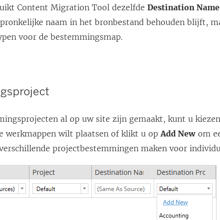
ruikt
Content Migration Tool
dezelfde
Destination Name
spronkelijke naam in het bronbestand behouden blijft, m
ypen voor de bestemmingsmap.
gsproject
ingsprojecten al op uw site zijn gemaakt, kunt u kiezen
 werkmappen wilt plaatsen of klikt u op
Add New
om ee
verschillende projectbestemmingen maken voor individu