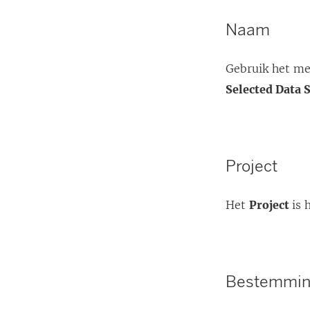
Naam
Gebruik het m
Selected Data 
Project
Het
Project
is 
Bestemmi