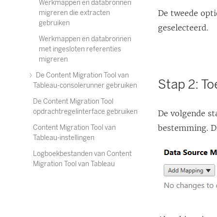
Werkmappen en databronnen
De tweede opti
migreren die extracten
gebruiken
geselecteerd.
Werkmappen en databronnen
met ingesloten referenties
migreren
De Content Migration Tool van
Stap 2: To
Tableau-consolerunner gebruiken
De Content Migration Tool
opdrachtregelinterface gebruiken
De volgende st
bestemming. Di
Content Migration Tool van
Tableau-instellingen
Logboekbestanden van Content
Migration Tool van Tableau