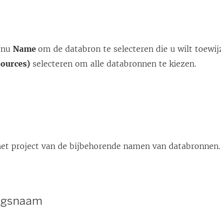
enu
Name
om de databron te selecteren die u wilt toewi
Sources)
selecteren om alle databronnen te kiezen.
het project van de bijbehorende namen van databronnen.
ngsnaam