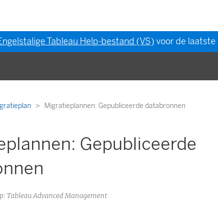
Engelstalige Tableau Help-bestand (VS)
voor de laatste 
gratieplan
Migratieplannen: Gepubliceerde databronnen
ieplannen: Gepubliceerde
onnen
 op: Tableau Advanced Management