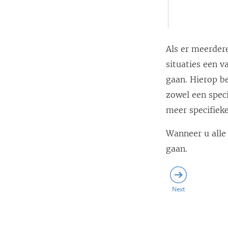
Als er meerder
situaties een 
gaan. Hierop b
zowel een speci
meer specifieke
Wanneer u alle
gaan.