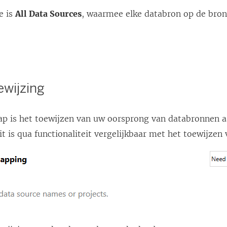
e is
All Data Sources
, waarmee elke databron op de bron
ewijzing
ap is het toewijzen van uw oorsprong van databronnen 
t is qua functionaliteit vergelijkbaar met het toewijze