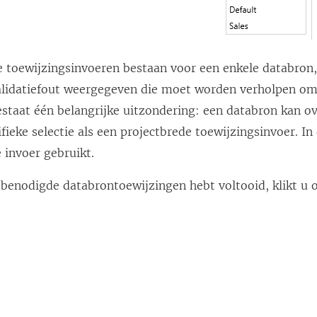
e toewijzingsinvoeren bestaan voor een enkele databron
validatiefout weergegeven die moet worden verholpen o
estaat één belangrijke uitzondering: een databron kan
fieke selectie als een projectbrede toewijzingsinvoer. In
 invoer gebruikt.
 benodigde databrontoewijzingen hebt voltooid, klikt u