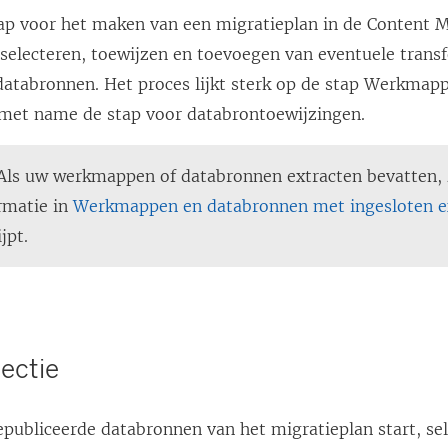
ap voor het maken van een migratieplan in de
Content M
t selecteren, toewijzen en toevoegen van eventuele tran
databronnen. Het proces lijkt sterk op de stap Werkmap
 met name de stap voor databrontoewijzingen.
ls uw werkmappen of databronnen extracten bevatten, 
ormatie in
Werkmappen en databronnen met ingesloten e
jpt.
lectie
epubliceerde databronnen van het migratieplan start, sel