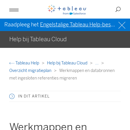
Raadpleeg het
Engelstalige Tableau Help-bestand (VS)
Help bij Tableau Cloud
Tableau Help
Help bij Tableau Cloud
...
Overzicht migratieplan
Werkmappen en databronnen
met ingesloten referenties migreren
IN DIT ARTIKEL
Werkmappen en