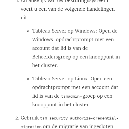
Afhankelijk van uw besturingssysteem
voert u een van de volgende handelingen
uit:
Tableau Server
op Windows: Open de
Windows-opdrachtprompt met een
account dat lid is van de
Beheerdersgroep op een knooppunt in
het cluster.
Tableau Server
op Linux: Open een
opdrachtprompt met een account dat
lid is van de
-groep op een
tsmadmin
knooppunt in het cluster.
Gebruik
tsm security authorize-credential-
om de migratie van ingesloten
migration