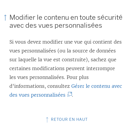
Modifier le contenu en toute sécurité
avec des vues personnalisées
Si vous devez modifier une vue qui contient des
vues personnalisées (ou la source de données
sur laquelle la vue est construite), sachez que
certaines modifications peuvent interrompre
les vues personnalisées. Pour plus
d’informations, consultez
Gérer le contenu avec
(
des vues personnalisées
.
L
e
RETOUR EN HAUT
l
i