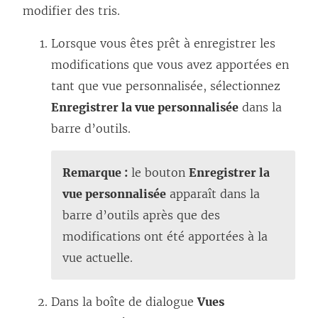
modifier des tris.
ê
t
Lorsque vous êtes prêt à enregistrer les
r
modifications que vous avez apportées en
e
tant que vue personnalisée, sélectionnez
)
Enregistrer la vue personnalisée
dans la
barre d’outils.
Remarque :
le bouton
Enregistrer la
vue personnalisée
apparaît dans la
barre d’outils après que des
modifications ont été apportées à la
vue actuelle.
Dans la boîte de dialogue
Vues