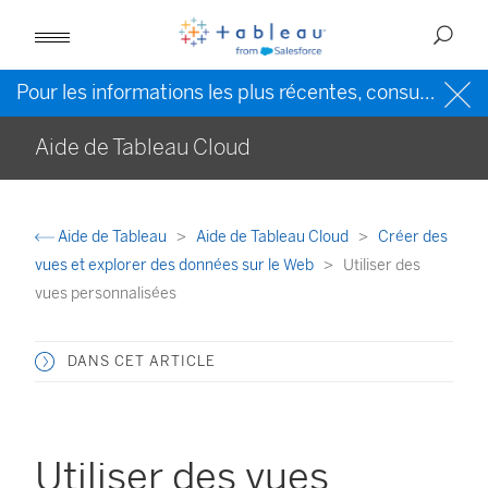
Pour les informations les plus récentes, consultez l’
Ai
Aide de Tableau Cloud
Aide de Tableau
Aide de Tableau Cloud
Créer des
vues et explorer des données sur le Web
Utiliser des
vues personnalisées
DANS CET ARTICLE
Utiliser des vues