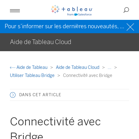
Pour s’informer sur les dernières nouveautés, veuillez consulter l’
Aide de Tableau Cloud
Aide de Tableau
Aide de Tableau Cloud
...
Utiliser Tableau Bridge
Connectivité avec Bridge
DANS CET ARTICLE
Connectivité avec
Bridge