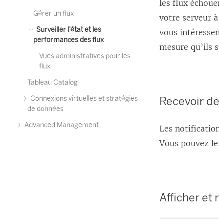
les flux échoue
Gérer un flux
votre serveur à
Surveiller l’état et les
vous intéressen
performances des flux
mesure qu’ils 
Vues administratives pour les
flux
Tableau Catalog
Recevoir de
Connexions virtuelles et stratégies
de données
Advanced Management
Les notificatio
Vous pouvez le 
Afficher et