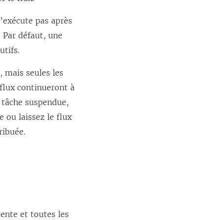
s’exécute pas après
 Par défaut, une
utifs.
, mais seules les
flux continueront à
e tâche suspendue,
 ou laissez le flux
ribuée.
cente et toutes les