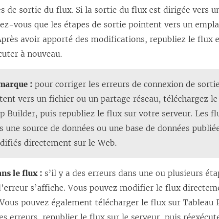
s de sortie du flux. Si la sortie du flux est dirigée vers 
ez-vous que les étapes de sortie pointent vers un empl
Après avoir apporté des modifications, republiez le flux 
cuter à nouveau.
marque :
pour corriger les erreurs de connexion de sortie
tent vers un fichier ou un partage réseau, téléchargez le
p Builder
, puis republiez le flux sur votre serveur. Les f
s une source de données ou une base de données publié
ifiés directement sur le Web.
ns le flux :
s’il y a des erreurs dans une ou plusieurs éta
erreur s’affiche. Vous pouvez modifier le flux directeme
 Vous pouvez également télécharger le flux sur Tableau 
es erreurs, republier le flux sur le serveur, puis réexécute