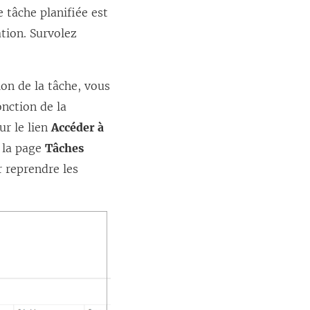
e tâche planifiée est
tion. Survolez
ion de la tâche, vous
onction de la
ur le lien
Accéder à
à la page
Tâches
 reprendre les