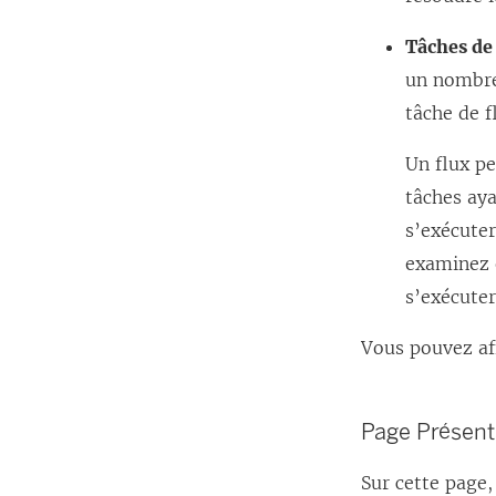
Tâches de
un nombre 
tâche de f
Un flux pe
tâches aya
s’exécuter
examinez e
s’exécute
Vous pouvez aff
Page Présent
Sur cette page,