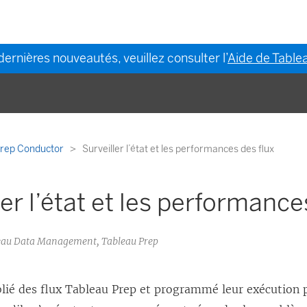
dernières nouveautés, veuillez consulter l’
Aide de Tablea
Prep Conductor
Surveiller l’état et les performances des flux
ler l’état et les performance
bleau Data Management, Tableau Prep
blié des flux Tableau Prep et programmé leur exécution 