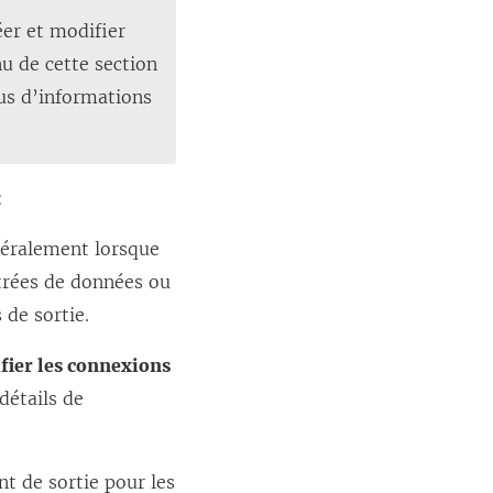
éer et modifier
nu de cette section
lus d’informations
:
néralement lorsque
ntrées de données ou
 de sortie.
fier les connexions
détails de
nt de sortie pour les