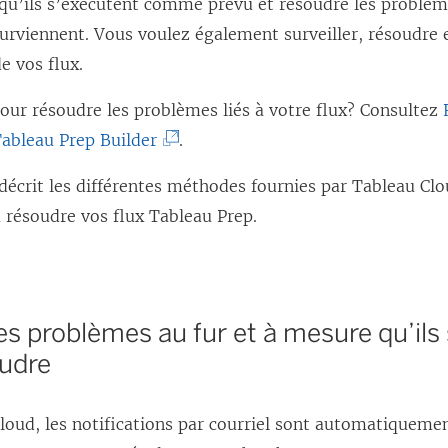
 qu’ils s’exécutent comme prévu et résoudre les problèm
surviennent. Vous voulez également surveiller, résoudre
e vos flux.
our résoudre les problèmes liés à votre flux? Consultez
(
ableau Prep Builder
.
L
décrit les différentes méthodes fournies par
Tableau Cl
e
 à résoudre vos flux Tableau Prep.
l
i
e
n
es problèmes au fur et à mesure qu’ils
s
oudre
’
o
loud, les notifications par courriel sont automatiqueme
u