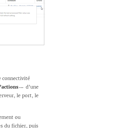
e connectivité
’actions
d’une
veur, le port, le
ctement ou
s du fichier, puis