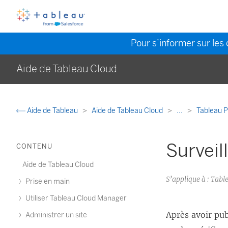
Pour s’informer sur les 
Aide de Tableau Cloud
Aide de Tableau
Aide de Tableau Cloud
...
Tableau 
Surveil
CONTENU
Aide de Tableau Cloud
S’applique à : Ta
Prise en main
Utiliser Tableau Cloud Manager
Après avoir pu
Administrer un site