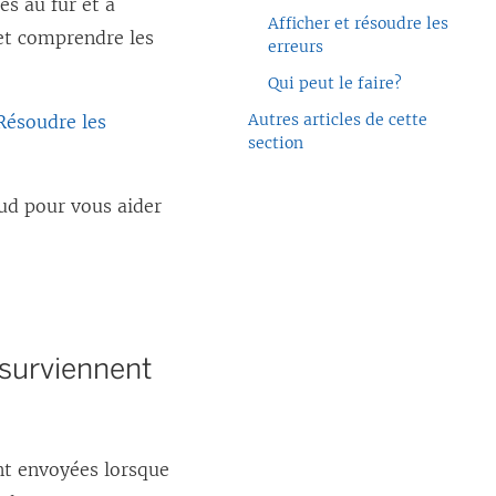
es au fur et à
Afficher et résoudre les
 et comprendre les
erreurs
Qui peut le faire?
Autres articles de cette
Résoudre les
section
oud
pour vous aider
 surviennent
nt envoyées lorsque