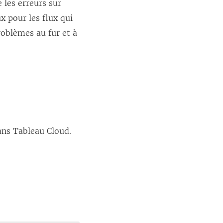
 les erreurs sur
x pour les flux qui
roblèmes au fur et à
dans Tableau Cloud.