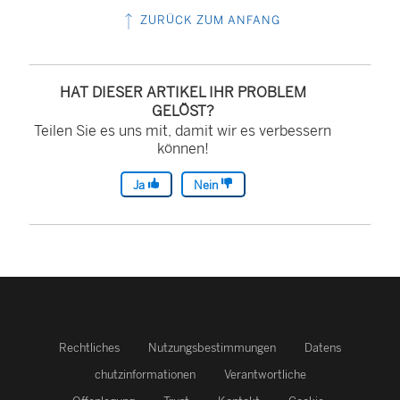
ZURÜCK ZUM ANFANG
HAT DIESER ARTIKEL IHR PROBLEM
GELÖST?
Teilen Sie es uns mit, damit wir es verbessern
können!
Ja
Nein
Rechtliches
Nutzungsbestimmungen
Datens
chutzinformationen
Verantwortliche