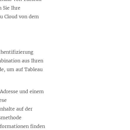
 Sie Ihre
au Cloud von dem
hentifizierung
mbination aus Ihren
de, um auf
Tableau
-Adresse und einem
ese
nhalte auf der
gsmethode
nformationen finden