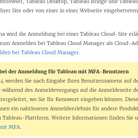
ebbrowser, Tableau Desktop, Tableau Bridge und Tableau
 Ihrer Site oder von einer in einer Webseite eingebettet
a wird die Anmeldung bei einer Tableau Cloud-Site erlä
zum Anmelden bei Tableau Cloud Manager als Cloud-Ad
den bei Tableau Cloud Manager
.
bei der Anmeldung für Tableau mit MFA-Benutzern
024 werden Sie nach Eingabe Ihres Benutzernamens auf d
 während des Anmeldevorgangs auf die Anmeldeseite d
itergeleitet, wo Sie Ihr Kennwort eingeben können. Die
hnen ein nahtloseres Anmeldeerlebnis für andere Produk
 Tableau-Plattform. Weitere Informationen finden Sie 
 mit MFA
.