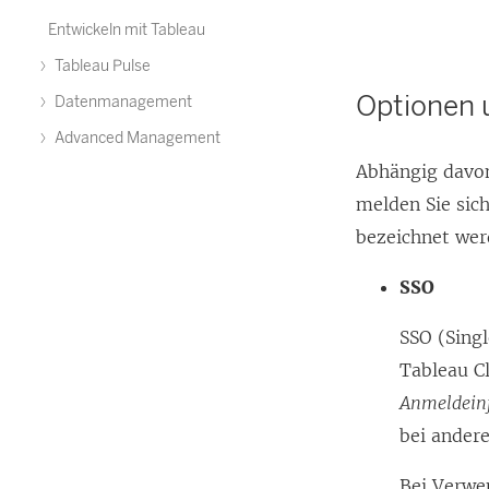
Entwickeln mit Tableau
Tableau Pulse
Optionen 
Datenmanagement
Advanced Management
Abhängig davon
melden Sie sic
bezeichnet wer
SSO
SSO (Sing
Tableau Cl
Anmeldein
bei ander
Bei Verwe