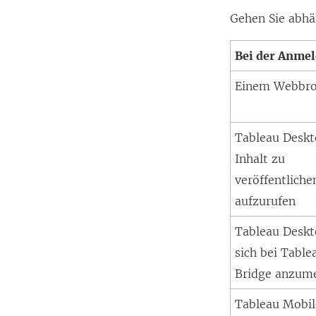
Gehen Sie abhä
Bei der Anmel
Einem Webbr
Tableau Desk
Inhalt zu
veröffentliche
aufzurufen
Tableau Desk
sich bei Table
Bridge anzum
Tableau Mobi