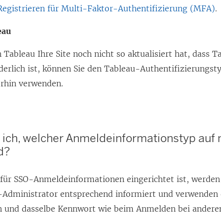
Registrieren für Multi-Faktor-Authentifizierung (MFA)
.
eau
Tableau Ihre Site noch nicht so aktualisiert hat, dass 
derlich ist, können Sie den Tableau-Authentifizierungs
erhin verwenden.
ich, welcher Anmeldeinformationstyp auf 
d?
 für SSO-Anmeldeinformationen eingerichtet ist, werden 
-Administrator entsprechend informiert und verwenden
 und dasselbe Kennwort wie beim Anmelden bei ander