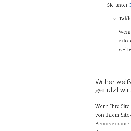
Sie unter
Tabl
Wenn 
erfor
weit
Woher weiß 
genutzt wir
Wenn Ihre Site
von Ihrem Site
Benutzernamen