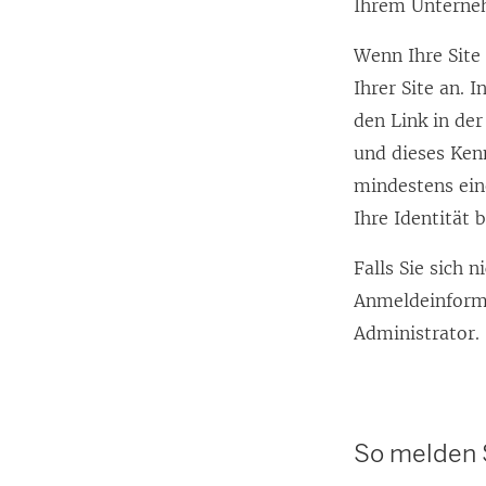
Ihrem Unterne
Wenn Ihre Site 
Ihrer Site an. 
den Link in der
und dieses Ken
mindestens ein
Ihre Identität 
Falls Sie sich n
Anmeldeinforma
Administrator.
So melden S