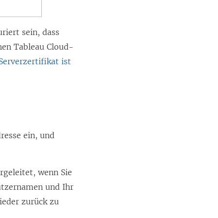
iert sein, dass
chen Tableau Cloud-
Serverzertifikat ist
resse ein, und
geleitet, wenn Sie
nutzernamen und Ihr
wieder zurück zu