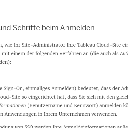
und Schritte beim Anmelden
, wie Ihr Site-Administrator Ihre Tableau Cloud-Site ein
h mit einem der folgenden Verfahren an (die auch als
Aut
den):
le Sign-On, einmaliges Anmelden) bedeutet, dass der Ad
oud-Site so eingerichtet hat, dass Sie sich mit den glei
formationen
(Benutzername und Kennwort) anmelden kön
en Anwendungen in Ihrem Unternehmen verwenden.
ndung von SSO werden Ihre Anmeldeinformationen auße