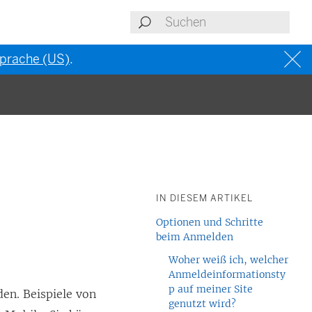
 Sprache (US)
.
IN DIESEM ARTIKEL
Optionen und Schritte
beim Anmelden
Woher weiß ich, welcher
Anmeldeinformationsty
p auf meiner Site
en. Beispiele von
genutzt wird?