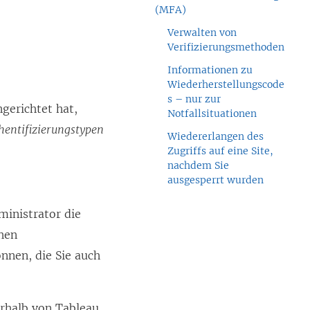
(MFA)
Verwalten von
Verifizierungsmethoden
Informationen zu
Wiederherstellungscode
s – nur zur
gerichtet hat,
Notfallsituationen
hentifizierungstypen
Wiedererlangen des
Zugriffs auf eine Site,
nachdem Sie
ausgesperrt wurden
ministrator die
chen
nen, die Sie auch
rhalb von Tableau