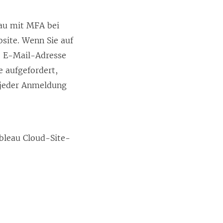
eau mit MFA bei
bsite. Wenn Sie auf
se E-Mail-Adresse
 aufgefordert,
i jeder Anmeldung
bleau Cloud-Site-