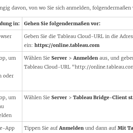
ngig davon, von wo Sie sich anmelden, folgendermaßen 
dung in:
Gehen Sie folgendermaßen vor:
owser
Geben Sie die Tableau Cloud-URL in die Adres
ein:
https://online.tableau.com
top, um
Wählen Sie
Server
>
Anmelden
aus, und geben
Tableau Cloud
-URL "http://online.tableau.co
n oder
top, um
Wählen Sie
Server
>
Tableau Bridge-Client s
au
elden
le-App
Tippen Sie auf
Anmelden
und dann auf
Mit T