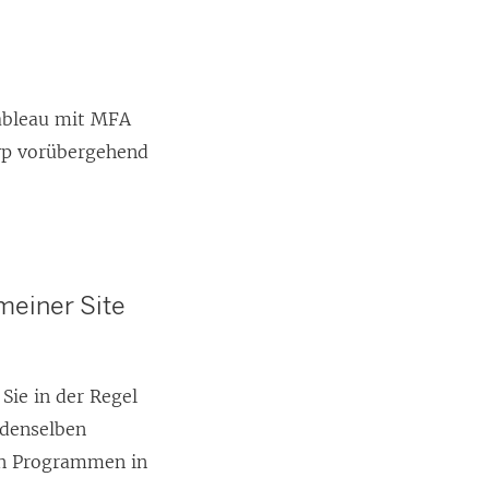
Tableau mit MFA
typ vorübergehend
meiner Site
Sie in der Regel
 denselben
en Programmen in