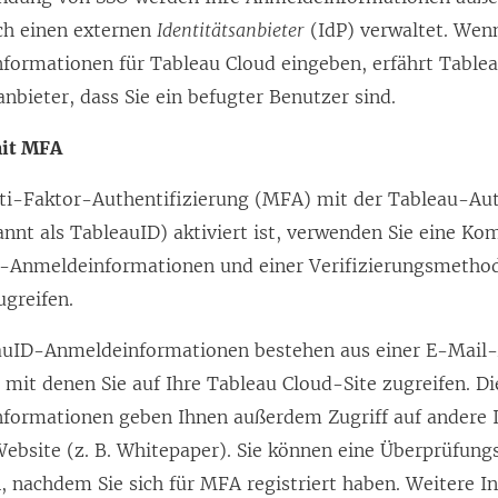
ch einen externen
Identitätsanbieter
(IdP) verwaltet. Wenn
formationen für Tableau Cloud eingeben, erfährt Table
anbieter, dass Sie ein befugter Benutzer sind.
mit MFA
i-Faktor-Authentifizierung (MFA) mit der Tableau-Aut
nnt als TableauID) aktiviert ist, verwenden Sie eine Ko
-Anmeldeinformationen und einer Verifizierungsmetho
greifen.
auID-Anmeldeinformationen bestehen aus einer E-Mail
 mit denen Sie auf Ihre
Tableau Cloud
-Site zugreifen. Di
formationen geben Ihnen außerdem Zugriff auf andere I
ebsite (z. B. Whitepaper). Sie können eine Überprüfun
, nachdem Sie sich für MFA registriert haben. Weitere I