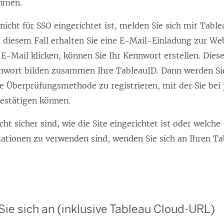
hmen.
nicht für SSO eingerichtet ist, melden Sie sich mit Tabl
In diesem Fall erhalten Sie eine E-Mail-Einladung zur We
 E-Mail klicken, können Sie Ihr Kennwort erstellen. Die
nwort bilden zusammen Ihre TableauID. Dann werden Sie
e Überprüfungsmethode zu registrieren, mit der Sie be
bestätigen können.
icht sicher sind, wie die Site eingerichtet ist oder welche
tionen zu verwenden sind, wenden Sie sich an Ihren Ta
ie sich an (inklusive Tableau Cloud-URL)