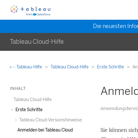
Die neuesten Info
Tableau Cloud-Hilfe
Tableau-Hilfe
Tableau Cloud-Hilfe
Erste Schritte
An
Anmeld
INHALT
Tableau Cloud-Hilfe
Anwendungsbereich
Erste Schritte
Tableau Cloud-Versionshinweise
Sie können sic
Anmelden bei Tableau Cloud