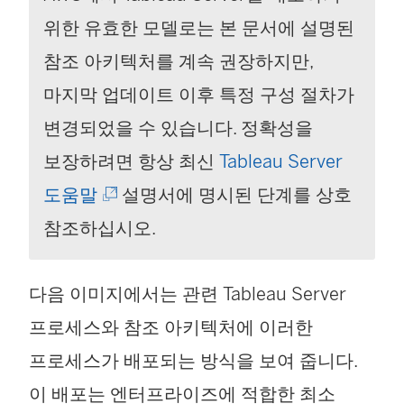
위한 유효한 모델로는 본 문서에 설명된
참조 아키텍처를 계속 권장하지만,
마지막 업데이트 이후 특정 구성 절차가
변경되었을 수 있습니다. 정확성을
보장하려면 항상 최신
Tableau Server
(
도움말
설명서에 명시된 단계를 상호
링
참조하십시오.
크
다음 이미지에서는 관련 Tableau Server
가
프로세스와 참조 아키텍처에 이러한
새
프로세스가 배포되는 방식을 보여 줍니다.
창
이 배포는 엔터프라이즈에 적합한 최소
에