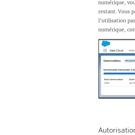
numérique, vou
restant. Vous p
l’utilisation p
numérique, co
Autorisatio