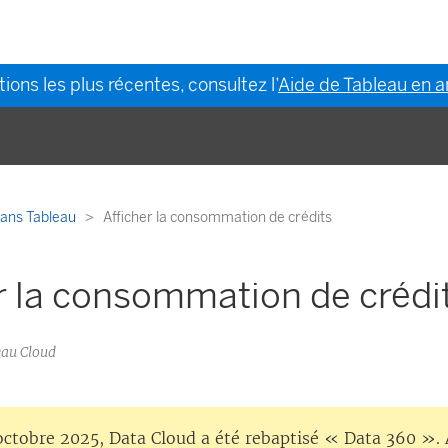
ions les plus récentes, consultez l’
Aide de Tableau en a
 dans Tableau
Afficher la consommation de crédits
r la consommation de crédi
eau Cloud
octobre 2025, Data Cloud a été rebaptisé « Data 360 ». 