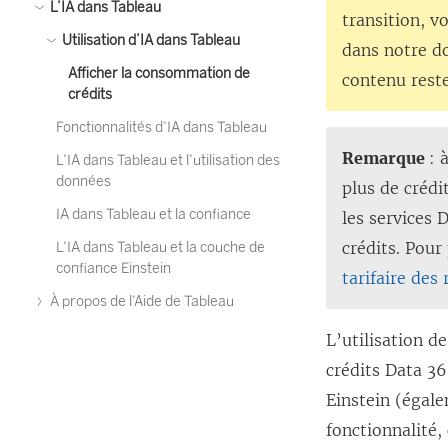
L’IA dans Tableau
transition, v
Utilisation d’IA dans Tableau
dans notre do
Afficher la consommation de
contenu rest
crédits
Fonctionnalités d’IA dans Tableau
Remarque
: 
L’IA dans Tableau et l’utilisation des
données
plus de crédi
IA dans Tableau et la confiance
les services
crédits. Pour
L’IA dans Tableau et la couche de
confiance Einstein
tarifaire des
À propos de l’Aide de Tableau
L’utilisation d
crédits Data 36
Einstein (égale
fonctionnalité,