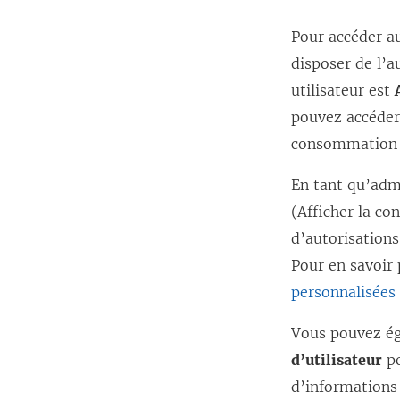
Pour accéder a
disposer de l’a
utilisateur est
pouvez accéder
consommation d
En tant qu’adm
(Afficher la c
d’autorisations 
Pour en savoir 
personnalisées
Vous pouvez ég
d’utilisateur
po
l
d’informations 
i