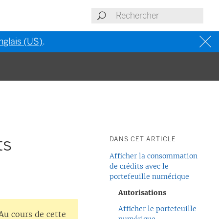
nglais (US)
.
ts
DANS CET ARTICLE
Afficher la consommation
de crédits avec le
portefeuille numérique
Autorisations
Afficher le portefeuille
Au cours de cette