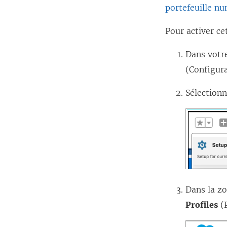
portefeuille n
Pour activer ce
Dans votre
(Configur
Sélection
Dans la zo
Profiles
(P