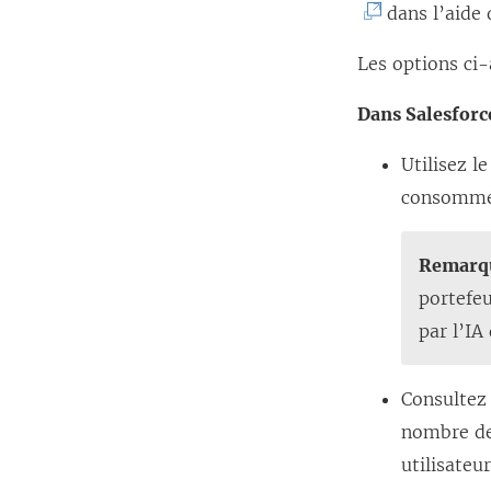
dans l’aide 
Les options ci-
Dans Salesforc
Utilisez l
consommés
Remarq
portefeu
par l’IA
Consultez 
nombre de 
utilisateu