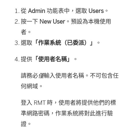
從
Admin
功能表中，選取
Users
。
按一下
New User
。預設為本機使用
者。
選取
「作業系統（已委派）」
。
提供
「使用者名稱」
。
請務必
僅
輸入使用者名稱。不可包含任
何網域。
登入 RMT 時，使用者將提供他們的標
準網路密碼，作業系統將對此進行驗
證。