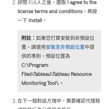
詳閱 EULA 之後，選取
I agree to the
license terms and conditions
，再按
一下
Install
。
附註：
如果您打算安裝到非預設位
置，請使用
安裝至非預設位置
中提
供的準則。預設位置為
C:\Program
Files\Tableau\Tableau Resource
Monitoring Tool\
。
在下一個對話方塊中，需要確認代理程