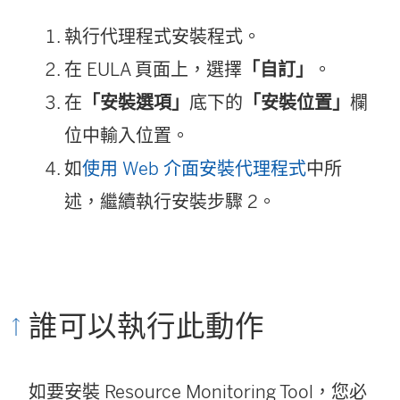
執行代理程式安裝程式。
在 EULA 頁面上，選擇
「自訂」
。
在
「安裝選項」
底下的
「安裝位置」
欄
位中輸入位置。
如
使用 Web 介面安裝代理程式
中所
述，繼續執行安裝步驟 2。
誰可以執行此動作
如要安裝
Resource Monitoring Tool
，您必