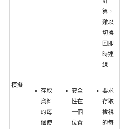
計
算，
難以
切換
回即
時連
線
模擬
存取
安全
要求
資料
性在
存取
的每
一個
檢視
個使
位置
的每