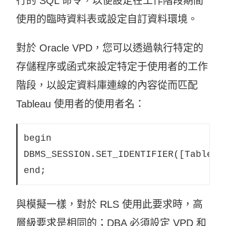
行的 SQL 命令，以便設定在工作階段期間
啟
使用的臨時資料表或設定自訂資料環境。
)
對於 Oracle VPD，您可以透過執行特定的
存儲程序或函式來設定特定于使用者的工作
階段，以設定資料庫連線的內容從而匹配
Tableau 使用者的使用者名：
begin

DBMS_SESSION.SET_IDENTIFIER([TableauS
end;
與模擬一樣，對於 RLS 使用此要求時，高
層級要求是相同的；DBA 必須設定 VPD 和