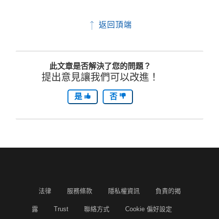
返回頂端
此文章是否解決了您的問題？
提出意見讓我們可以改進！
是
否
法律
服務條款
隱私權資訊
負責的揭
露
Trust
聯絡方式
Cookie 偏好設定