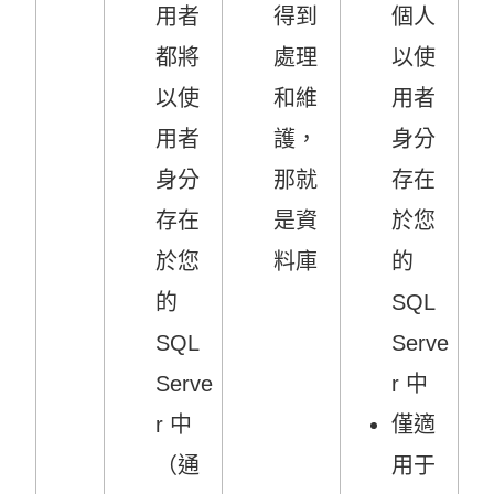
用者
得到
個人
都將
處理
以使
以使
和維
用者
用者
護，
身分
身分
那就
存在
存在
是資
於您
於您
料庫
的
的
SQL
SQL
Serve
Serve
r 中
r 中
僅適
（通
用于