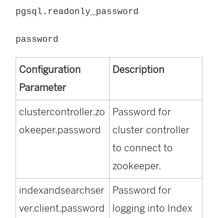
pgsql.readonly_password
password
Configuration
Description
Parameter
clustercontroller.zo
Password for
okeeper.password
cluster controller
to connect to
zookeeper.
indexandsearchser
Password for
ver.client.password
logging into Index