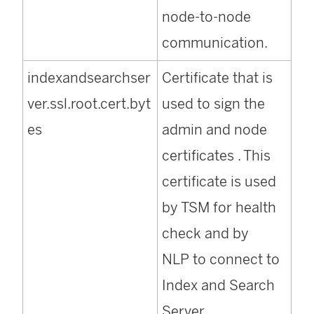
node-to-node
communication.
indexandsearchser
Certificate that is
ver.ssl.root.cert.byt
used to sign the
es
admin and node
certificates . This
certificate is used
by TSM for health
check and by
NLP to connect to
Index and Search
Server.