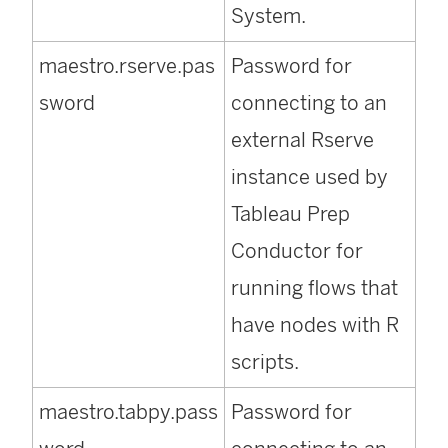
System.
maestro.rserve.pas
Password for
sword
connecting to an
external Rserve
instance used by
Tableau Prep
Conductor for
running flows that
have nodes with R
scripts.
maestro.tabpy.pass
Password for