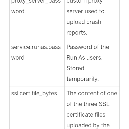
proxy_server_pass
custom proxy
word
server used to
upload crash
reports.
service.runas.pass
Password of the
word
Run As users.
Stored
temporarily.
ssl.cert.file_bytes
The content of one
of the three SSL
certificate files
uploaded by the