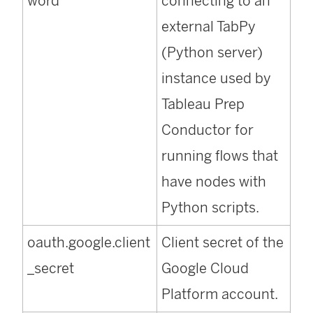
word
connecting to an
external TabPy
(Python server)
instance used by
Tableau Prep
Conductor for
running flows that
have nodes with
Python scripts.
oauth.google.client
Client secret of the
_secret
Google Cloud
Platform account.