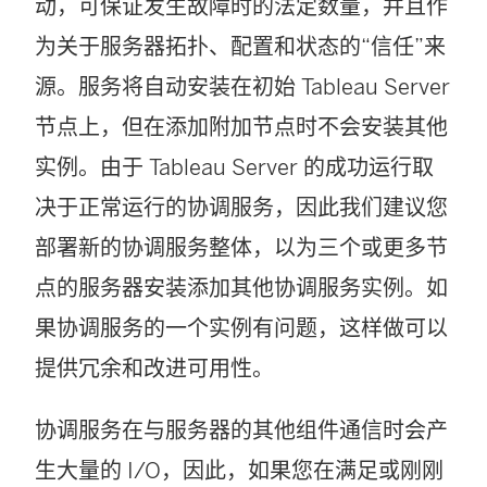
接
动，可保证发生故障时的法定数量，并且作
在
为关于服务器拓扑、配置和状态的“信任”来
新
源。服务将自动安装在初始
Tableau Server
窗
节点上，但在添加附加节点时不会安装其他
口
实例。由于
Tableau Server
的成功运行取
中
决于正常运行的协调服务，因此我们建议您
打
部署新的协调服务整体，以为三个或更多节
开
点的服务器安装添加其他协调服务实例。如
)
果协调服务的一个实例有问题，这样做可以
提供冗余和改进可用性。
协调服务在与服务器的其他组件通信时会产
生大量的 I/O，因此，如果您在满足或刚刚