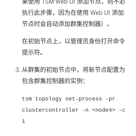
果使用 TSM Web UI 添加节点，则不必
执行此步骤，因为在使用 Web UI 添加
节点时会自动添加群集控制器）。
在初始节点上，以管理员身份打开命令
提示符。
从群集的初始节点中，将新节点配置为
包含群集控制器的实例：
tsm topology set-process -pr
clustercontroller -n <node4> -c
1