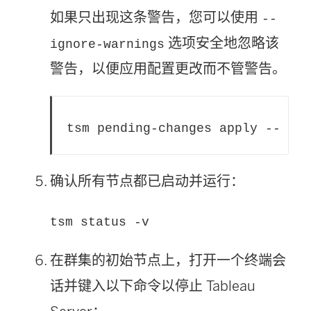
如果只出现这条警告，您可以使用
--
选项安全地忽略该
ignore-warnings
警告，以便应用配置更改而不管警告。
tsm pending-changes apply --igno
确认所有节点都已启动并运行：
tsm status -v
在群集的初始节点上，打开一个终端会
话并键入以下命令以停止
Tableau