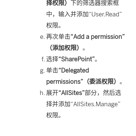
择权限）
下的筛选器搜索框
中，输入并添加“User.Read”
权限。
再次单击
“Add a permission”
（添加权限）
。
选择
“SharePoint”
。
单击
“Delegated
permissions”（委派权限）
。
展开
“AllSites”
部分，然后选
择并添加“AllSites.Manage”
权限。