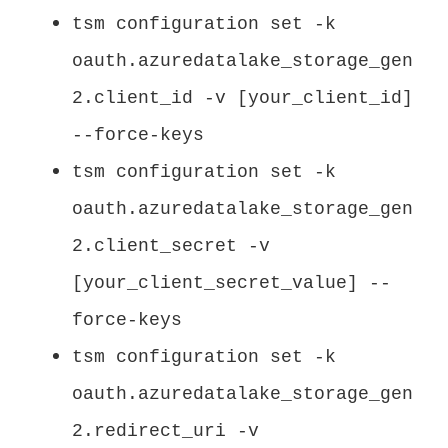
tsm configuration set -k
oauth.azuredatalake_storage_gen
2.client_id -v [your_client_id]
--force-keys
tsm configuration set -k
oauth.azuredatalake_storage_gen
2.client_secret -v
[your_client_secret_value] --
force-keys
tsm configuration set -k
oauth.azuredatalake_storage_gen
2.redirect_uri -v