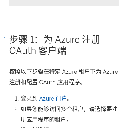
接
在
新
步骤 1：为 Azure 注册
窗
OAuth 客户端
口
中
打
按照以下步骤在特定 Azure 租户下为 Azure
开
注册和配置 OAuth 应用程序。
)
登录到
Azure 门户
。
如果您能够访问多个租户，请选择要注
册应用程序的租户。