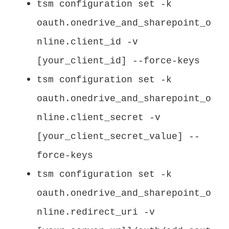
tsm configuration set -k
oauth.onedrive_and_sharepoint_o
nline.client_id -v
[your_client_id] --force-keys
tsm configuration set -k
oauth.onedrive_and_sharepoint_o
nline.client_secret -v
[your_client_secret_value] --
force-keys
tsm configuration set -k
oauth.onedrive_and_sharepoint_o
nline.redirect_uri -v