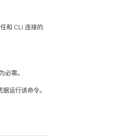
和 CLI 连接的
为必需。
凭据运行该命令。