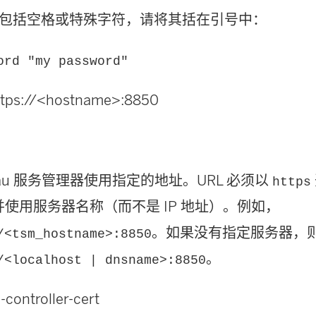
包括空格或特殊字符，请将其括在引号中：
ord "my password"
 https://<hostname>:8850
leau 服务管理器使用指定的地址。URL 必须以
https
，并使用服务器名称（而不是 IP 地址）。例如，
。如果没有指定服务器，
/<tsm_hostname>:8850
。
/<localhost | dnsname>:8850
-controller-cert