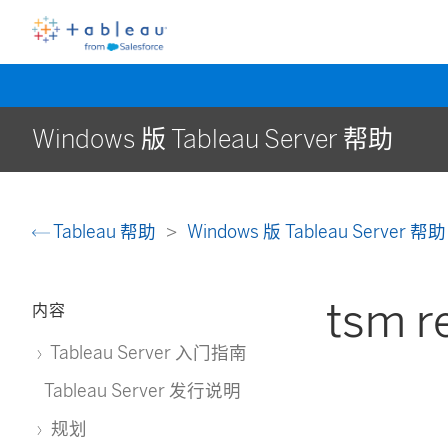
Windows 版 Tableau Server 帮助
Tableau 帮助
Windows 版 Tableau Server 帮
tsm r
内容
Tableau Server 入门指南
Tableau Server 发行说明
规划