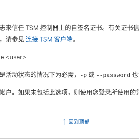
志来信任 TSM 控制器上的自签名证书。有关证书信任
息，请参见
连接 TSM 客户端
。
me <user>
是活动状态的情况下为必需，
或
也
-p
--password
帐户。如果未包括此选项，则使用您登录所使用的
回到顶部