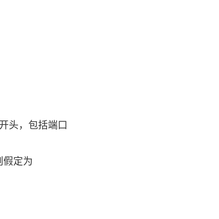
开头，包括端口
则假定为