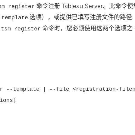
命令注册
Tableau Server
。此命令使
sm register
选项），或提供已填写注册文件的路径
-template
用
命令时，您必须使用这两个选项之
tsm register
r --template | --file <registration-file
ions]