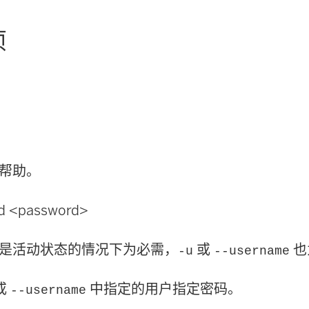
项
帮助。
rd <password>
是活动状态的情况下为必需，
或
也
-u
--username
或
中指定的用户指定密码。
--username