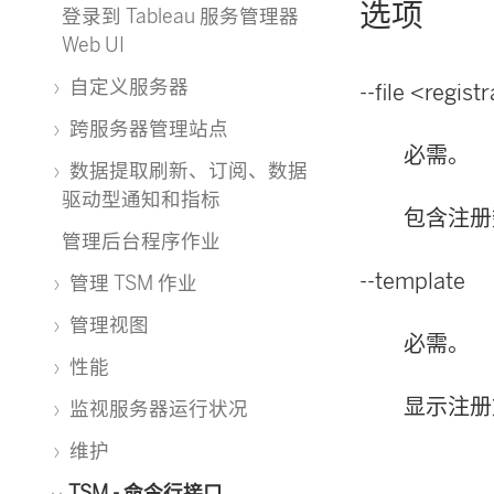
选项
登录到 Tableau 服务管理器
Web UI
自定义服务器
--file <regis
跨服务器管理站点
必需。
数据提取刷新、订阅、数据
驱动型通知和指标
包含注册
管理后台程序作业
--template
管理 TSM 作业
管理视图
必需。
性能
显示注册
监视服务器运行状况
维护
TSM - 命令行接口