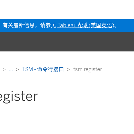
有关最新信息，请参见
Tableau 帮助(美国英语)
。
助
...
TSM - 命令行接口
tsm register
egister