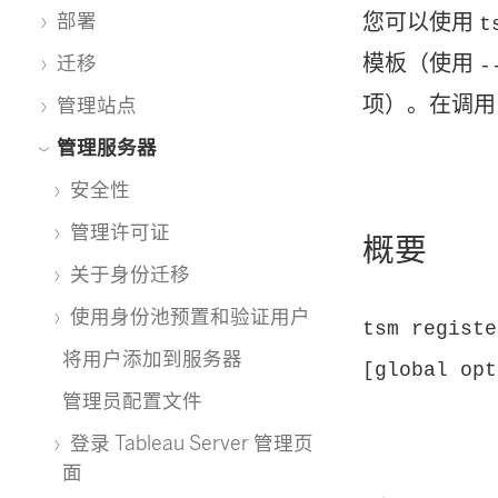
您可以使用
部署
t
模板（使用
迁移
-
项）。在调
管理站点
管理服务器
安全性
管理许可证
概要
关于身份迁移
使用身份池预置和验证用户
tsm registe
将用户添加到服务器
[global opt
管理员配置文件
登录 Tableau Server 管理页
面