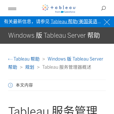
有关最新信息，请参见
Tableau 帮助(美国英语)
。
Windows 版 Tableau Server 帮助
Tableau 帮助
Windows 版 Tableau Server
帮助
规划
Tableau 服务管理器概述
本文内容
Tableau 服务管理