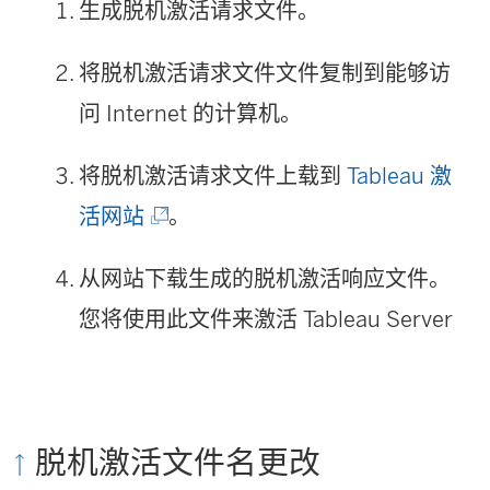
生成脱机激活请求文件。
将脱机激活请求文件文件复制到能够访
问 Internet 的计算机。
将脱机激活请求文件上载到
Tableau 激
(
活网站
。
链
从网站下载生成的脱机激活响应文件。
接
您将使用此文件来激活
Tableau Server
在
新
窗
脱机激活文件名更改
口