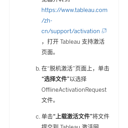
https://www.tableau.com
/zh-
(
cn/support/activation
链
，打开 Tableau 支持激活
接
页面。
在
在“脱机激活”页面上，单击
新
“选择文件”
以选择
窗
OfflineActivationRequest
口
文件。
中
打
单击
“上载激活文件”
将文件
开
提交到 Tableau 激活网