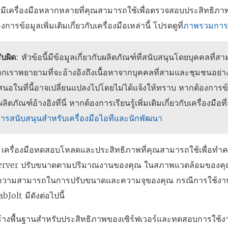
มีเครื่องมือหลากหลายที่คุณสามารถใช้เพื่อตรวจสอบประสิทธิ
งการข้อมูลเพิ่มเติมเกี่ยวกับเครื่องมือเหล่านี้ โปรดดูที่
ภาพรวมการ
ับผิด
: หัวข้อนี้มีข้อมูลเกี่ยวกับผลิตภัณฑ์ที่สนับสนุนโดยบุคคลที
ากเราพยายามที่จะอ้างอิงถึงเนื้อหาจากบุคคลที่สามและชุมชนอย่า
เสนอในที่นี้อาจเปลี่ยนแปลงไปโดยไม่ได้แจ้งให้ทราบ หากต้องการข้
ตภัณฑ์อ้างอิงที่นี่ หากต้องการเรียนรู้เพิ่มเติมเกี่ยวกับเครื่องมื
การสนับสนุนสำหรับเครื่องมือไอทีและนักพัฒนา
เครื่องมือทดสอบโหลดและประสิทธิภาพที่คุณสามารถใช้เพื่อทำควา
erver ปรับขนาดตามปริมาณงานของคุณ ในสภาพแวดล้อมของคุณ
ความสามารถในการปรับขนาดและความจุของคุณ กรณีการใช้งานส
bJolt มีดังต่อไปนี้
สร้างพื้นฐานสำหรับประสิทธิภาพของเซิร์ฟเวอร์และทดสอบการใช้งา