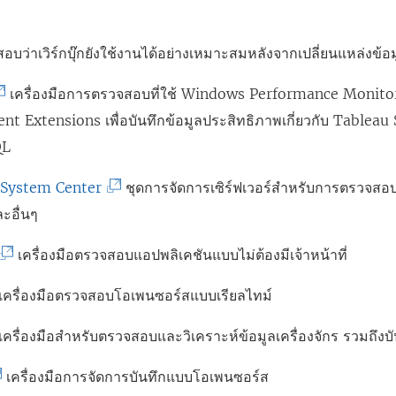
อบว่าเวิร์กบุ๊กยังใช้งานได้อย่างเหมาะสมหลังจากเปลี่ยนแหล่งข้อ
เครื่องมือการตรวจสอบที่ใช้ Windows Performance Monito
 Extensions เพื่อบันทึกข้อมูลประสิทธิภาพเกี่ยวกับ
Tableau 
QL
(
 System Center
ชุดการจัดการเซิร์ฟเวอร์สำหรับการตรวจส
ลิ
ละอื่นๆ
ง
เครื่องมือตรวจสอบแอปพลิเคชันแบบไม่ต้องมีเจ้าหน้าที่
ก์
ิ
จ
เครื่องมือตรวจสอบโอเพนซอร์สแบบเรียลไทม์
ง
ะ
์
เครื่องมือสำหรับตรวจสอบและวิเคราะห์ข้อมูลเครื่องจักร รวมถึงบั
เ
จ
ปิ
เครื่องมือการจัดการบันทึกแบบโอเพนซอร์ส
ะ