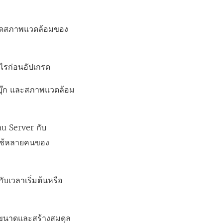
บขนาดสภาพแวดล้อมของ
งไรก่อนอัปเกรด
ร์กบุ๊ก และสภาพแวดล้อม
au Server กับ
ผู้ใช้หลายคนของ
บเวลาเริ่มต้นหรือ
รับขนาดและสร้างสมดุล