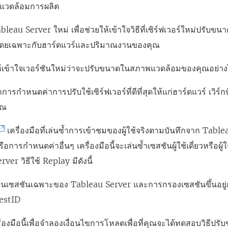
แวดล้อมการผลิต
bleau Server ใหม่ เพื่อช่วยให้เข้าใจวิธีที่เซิร์ฟเวอร์ใหม่ปรั
โดยเฉพาะกับฮาร์ดแวร์และปริมาณงานของคุณ
ให้เข้าใจเวอร์ชันใหม่ว่าจะปรับขนาดในสภาพแวดล้อมของคุณอย่า
หาการกำหนดค่าการปรับใช้เซิร์ฟเวอร์ที่ดีที่สุดให้แก่ฮาร์ดแวร์ เวิ
ุณ
เครื่องมือที่เล่นซ้ำการเข้าชมของผู้ใช้จริงตามบันทึกจาก Table
หรือการกำหนดค่าอื่นๆ เครื่องมือนี้จะเล่นซ้ำเซสชันผู้ใช้เดี่ยวหรือ
ver วิธีใช้ Replay มีดังนี้
่นเซสชันเฉพาะของ Tableau Server และการกรองเซสชันขึ้นอยู่กั
estID
รื่องมือนี้เพื่อจำลองเงื่อนไขการโหลดเพื่อที่คุณจะได้ทดสอบวิธีป