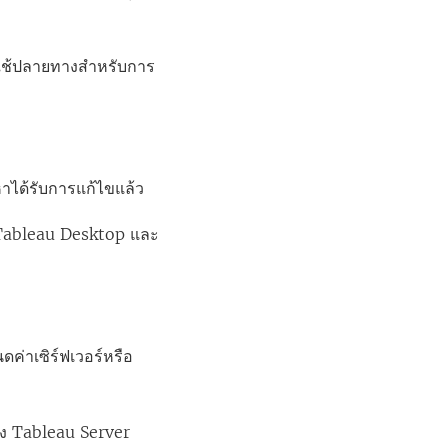
ใช้ปลายทางสำหรับการ
หาได้รับการแก้ไขแล้ว
งใน Tableau Desktop และ
่าเซิร์ฟเวอร์หรือ
ัง Tableau Server