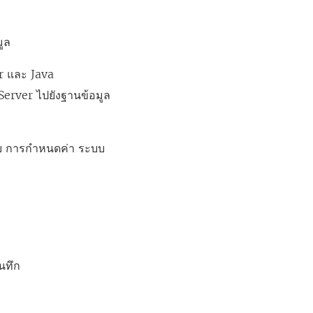
มูล
r และ Java
Server
ไปยังฐานข้อมูล
อบ การกำหนดค่า ระบบ
นทึก