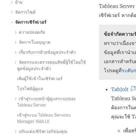
ย้าย
Tableau Server 
จัดการไซต์
เซิร์ฟเวอร์ หากต้อ
จัดการเซิร์ฟเวอร์
ความปลอดภัย
ข้อจำกัดความร
จัดการใบอนุญาต
ทราบว่าเนื่องจ
ข้อมูลที่เรานำ
เกี่ยวกับการย้ายข้อมูลประจำตัว
เอกสารสำหรับผลิ
จัดสรรและตรวจสอบสิทธิ์ผู้ใช้โดยใช้
พูลข้อมูลประจำตัว
โปรดดูที่
ระดับ
เพิ่มผู้ใช้เข้าในเซิร์ฟเวอร์
(
โปรไฟล์ผู้ดูแล
TabJolt
ลิ
Tableau S
เข้าสู่ระบบหน้าผู้ดูแลระบบของ
Tableau Server
ง
ต้องการใน
เข้าสู่ระบบ Tableau Services
ก์
คุณจะใช้ Ta
Manager Web UI
จ
เพื่อ
ปรับแต่งเซิร์ฟเวอร์ของคุณ
ะ