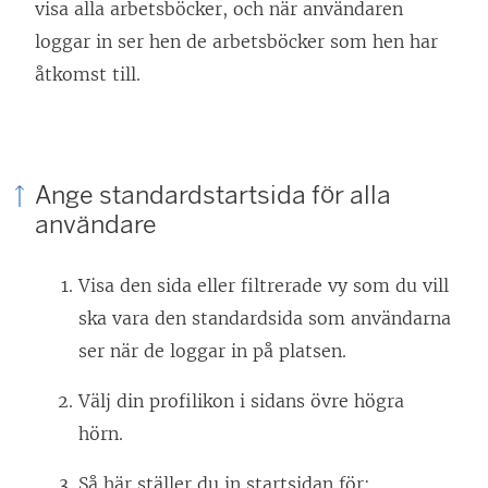
visa alla arbetsböcker, och när användaren
loggar in ser hen de arbetsböcker som hen har
åtkomst till.
Ange standardstartsida för alla
användare
Visa den sida eller filtrerade vy som du vill
ska vara den standardsida som användarna
ser när de loggar in på platsen.
Välj din profilikon i sidans övre högra
hörn.
Så här ställer du in startsidan för: