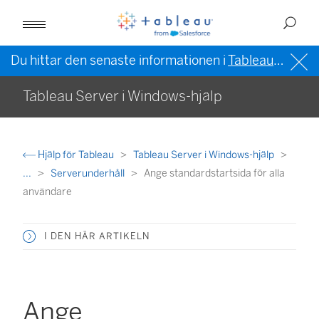
Du hittar den senaste informationen i
Tableau-hjälpen på engelska (USA)
Tableau Server i Windows-hjälp
Hjälp för Tableau
Tableau Server i Windows-hjälp
...
Serverunderhåll
Ange standardstartsida för alla
användare
I DEN HÄR ARTIKELN
Ange