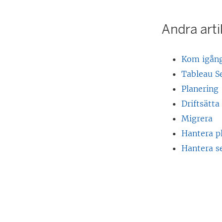
Andra artik
Kom igång
Tableau S
Planering
Driftsätta
Migrera
i
Hantera p
Hantera s
t
t
t