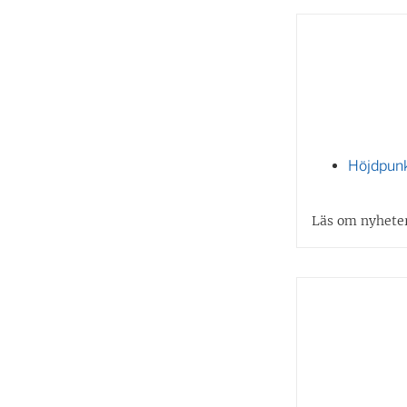
Höjdpunk
Läs om nyheter