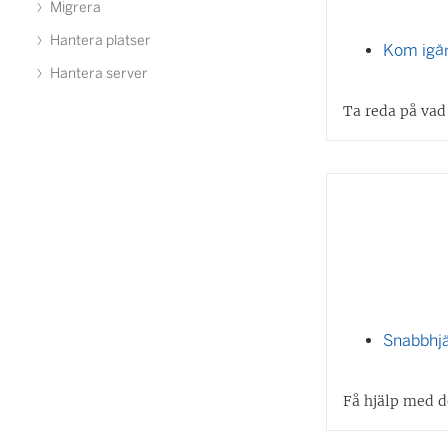
Migrera
Hantera platser
Kom igå
Hantera server
Ta reda på vad
Snabbhj
Få hjälp med d