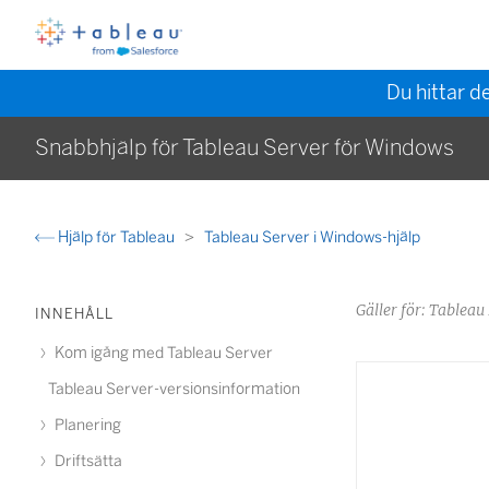
Du hittar d
Snabbhjälp för Tableau Server för Windows
Hjälp för Tableau
Tableau Server i Windows-hjälp
Gäller för: Table
INNEHÅLL
Kom igång med Tableau Server
Tableau Server-versionsinformation
Planering
Driftsätta