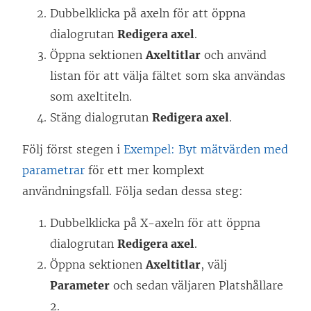
Dubbelklicka på axeln för att öppna
dialogrutan
Redigera axel
.
Öppna sektionen
Axeltitlar
och använd
listan för att välja fältet som ska användas
som axeltiteln.
Stäng dialogrutan
Redigera axel
.
Följ först stegen i
Exempel: Byt mätvärden med
parametrar
för ett mer komplext
användningsfall. Följa sedan dessa steg:
Dubbelklicka på X-axeln för att öppna
dialogrutan
Redigera axel
.
Öppna sektionen
Axeltitlar
, välj
Parameter
och sedan väljaren Platshållare
2.