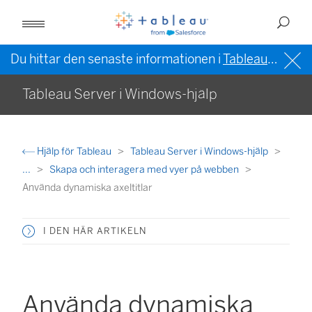
Du hittar den senaste informationen i
Tableau-hjälpen på engelska (USA)
Tableau Server i Windows-hjälp
Hjälp för Tableau
Tableau Server i Windows-hjälp
...
Skapa och interagera med vyer på webben
Använda dynamiska axeltitlar
I DEN HÄR ARTIKELN
Använda dynamiska