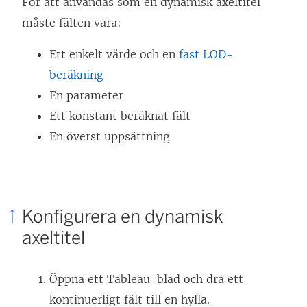
För att användas som en dynamisk axeltitel
måste fälten vara:
Ett enkelt värde och en
fast LOD-
beräkning
En parameter
Ett konstant beräknat fält
En överst uppsättning
Konfigurera en dynamisk
axeltitel
Öppna ett Tableau-blad och dra ett
kontinuerligt fält till en hylla.