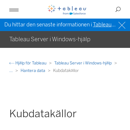
Du hittar den senaste informationen i
Tableau-hjälpen på engelska (USA)
Tableau Server i Windows-hjälp
Hjälp för Tableau
Tableau Server i Windows-hjälp
...
Hantera data
Kubdatakällor
Kubdatakällor