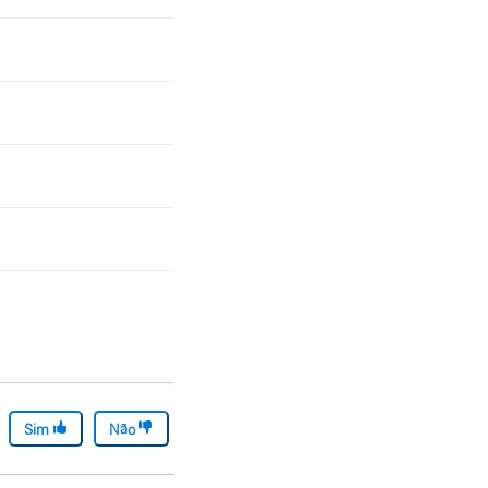
Sim
Não