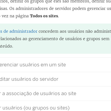
ios, definir os grupos que eles são membros, definir sua
oisas. Os administradores de servidor podem gerenciar u
ó vez na página
Todos os sites
.
is de administrador
concedem aos usuários não administ
relacionados ao gerenciamento de usuários e grupos sem
nteúdo.
gerenciar usuários em um site
editar usuários do servidor
 a associação de usuários ao site
 usuários (ou grupos ou sites)