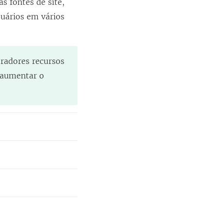
s fontes de site,
suários em vários
radores recursos
 aumentar o