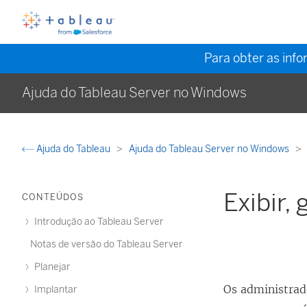
Para obter as inf
Ajuda do Tableau Server no Windows
Ajuda do Tableau
Ajuda do Tableau Server no Windows
Exibir,
CONTEÚDOS
Introdução ao Tableau Server
Notas de versão do Tableau Server
Planejar
Os administrad
Implantar