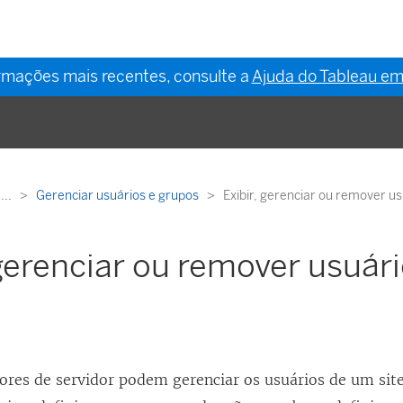
ormações mais recentes, consulte a
Ajuda do Tableau em
...
Gerenciar usuários e grupos
Exibir, gerenciar ou remover u
 gerenciar ou remover usuár
ores de servidor podem gerenciar os usuários de um sit