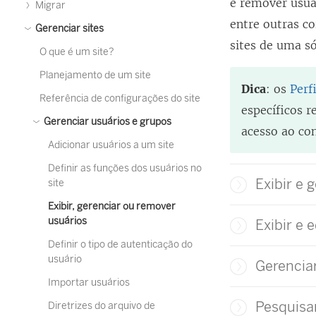
e remover usuár
Migrar
entre outras c
Gerenciar sites
sites de uma s
O que é um site?
Planejamento de um site
Dica
: os
Perf
Referência de configurações do site
específicos 
Gerenciar usuários e grupos
acesso ao co
Adicionar usuários a um site
Definir as funções dos usuários no
Exibir e 
site
Exibir, gerenciar ou remover
usuários
Exibir e 
Definir o tipo de autenticação do
usuário
Gerenciar
Importar usuários
Pesquisar
Diretrizes do arquivo de