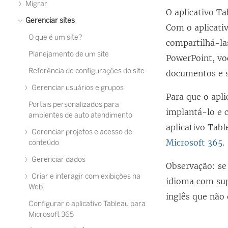
Migrar
O aplicativo T
Gerenciar sites
Com o aplicativ
O que é um site?
compartilhá-la
Planejamento de um site
PowerPoint, vo
Referência de configurações do site
documentos e sl
Gerenciar usuários e grupos
Para que o apli
Portais personalizados para
implantá-lo e 
ambientes de auto atendimento
aplicativo Tab
Gerenciar projetos e acesso de
Microsoft 365
.
conteúdo
Gerenciar dados
Observação: se
Criar e interagir com exibições na
idioma com sup
Web
inglês que não 
Configurar o aplicativo Tableau para
Microsoft 365