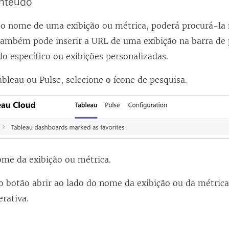
onteúdo
 o nome de uma exibição ou métrica, poderá procurá-la 
também pode inserir a URL de uma exibição na barra de 
o específico ou exibições personalizadas.
bleau ou Pulse, selecione o ícone de pesquisa.
ome da exibição ou métrica.
o botão abrir ao lado do nome da exibição ou da métrica
erativa.