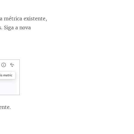
a métrica existente,
. Siga a nova
ente.