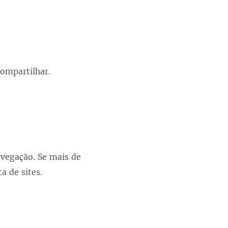
compartilhar.
avegação. Se mais de
a de sites.