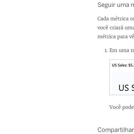
Seguir uma m
Cada métrica re
você criará uma
métrica para v
Em uma mét
Você pode
Compartilha