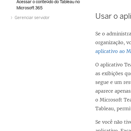
Acessar o conteúdo do Tableau no
Microsoft 365
Usar o apl
Gerenciar servidor
Se o administr
organização, v
aplicativo ao 
O aplicativo T
as exibições q
segue e um res
aparece apenas 
o Microsoft Te
Tableau, permi
Se você não ti
aplicativo. Faç