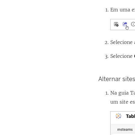
Em uma ex
Selecione
Selecione
Alternar site
Na guia T
um site es