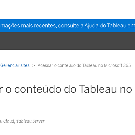
ormações mais recentes, consulte a
Ajuda do Tableau em
Gerenciar sites
Acessar o conteúdo do Tableau no Microsoft 365
 o conteúdo do Tableau no
au Cloud, Tableau Server