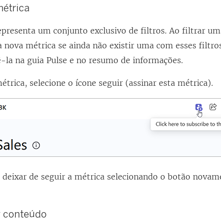
étrica
presenta um conjunto exclusivo de filtros. Ao filtrar um
 nova métrica se ainda não existir uma com esses filtros
ê-la na guia Pulse e no resumo de informações.
rica, selecione o ícone seguir (assinar esta métrica).
 deixar de seguir a métrica selecionando o botão novam
r conteúdo