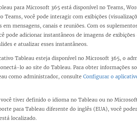
ableau para Microsoft 365 está disponível no Teams, Wor
o Teams, você pode interagir com exibições (visualizaçõ
s em mensagens, canais e reuniões. Com os suplemento
cê pode adicionar instantâneos de imagens de exibições 
ides e atualizar esses instantâneos.
cativo Tableau esteja disponível no Microsoft 365, o ad
conectá-lo ao site do Tableau. Para obter informações s
leau como administrador, consulte
Configurar o aplicati
 você tiver definido o idioma no Tableau ou no Microso
orte para Tableau diferente do inglês (EUA), você pode
está localizado.