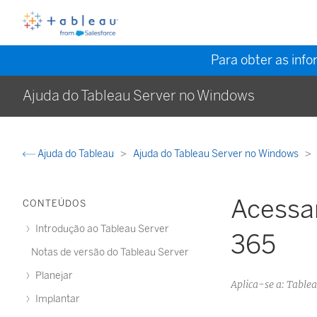
Para obter as inf
Ajuda do Tableau Server no Windows
Ajuda do Tableau
Ajuda do Tableau Server no Windows
Acessar
CONTEÚDOS
Introdução ao Tableau Server
365
Notas de versão do Tableau Server
Planejar
Aplica-se a: Table
Implantar