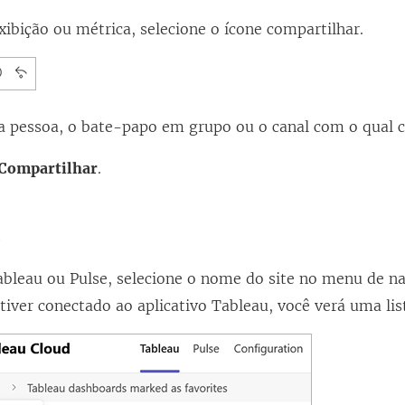
ibição ou métrica, selecione o ícone compartilhar.
 a pessoa, o bate-papo em grupo ou o canal com o qual 
Compartilhar
.
s
ableau ou Pulse, selecione o nome do site no menu de n
tiver conectado ao aplicativo Tableau, você verá uma list