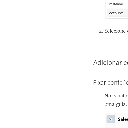
Selecione 
Adicionar c
Fixar conteú
No canal 
uma guia.