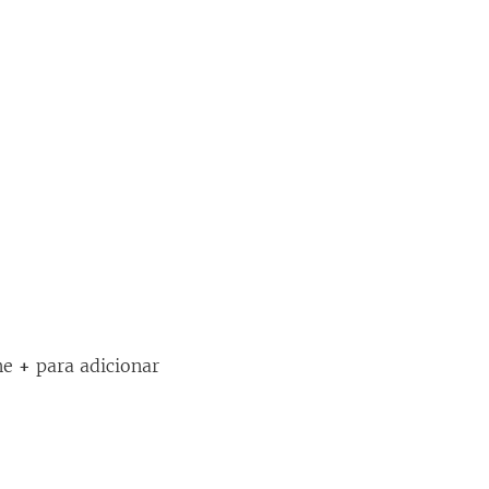
one
+
para adicionar