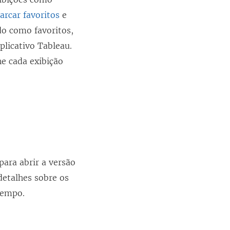
arcar favoritos
e
do como favoritos,
plicativo Tableau.
ne cada exibição
para abrir a versão
detalhes sobre os
tempo.