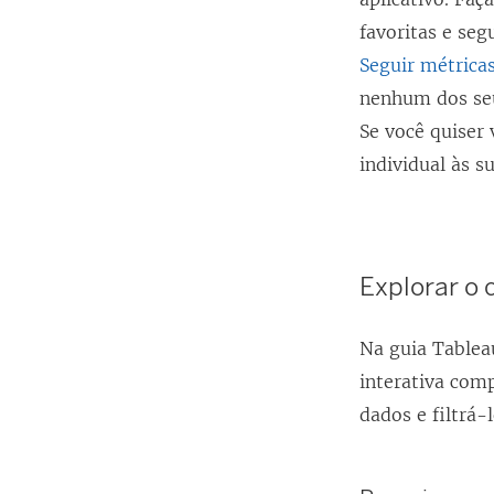
favoritas e seg
Seguir métrica
nenhum dos seu
Se você quiser 
individual às su
Explorar o
Na guia Tableau
interativa comp
dados e filtrá