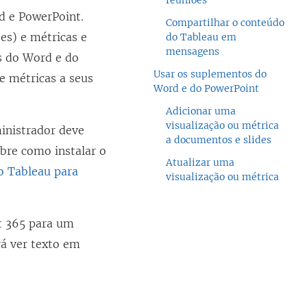
reuniões
d e PowerPoint.
Compartilhar o conteúdo
es) e métricas e
do Tableau em
mensagens
s do Word e do
Usar os suplementos do
e métricas a seus
Word e do PowerPoint
Adicionar uma
visualização ou métrica
ministrador deve
a documentos e slides
obre como instalar o
Atualizar uma
vo Tableau para
visualização ou métrica
ft 365 para um
rá ver texto em