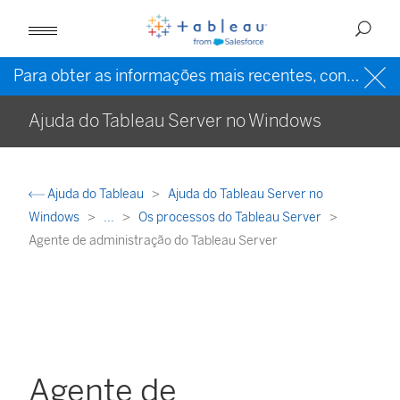
Para obter as informações mais recentes, consulte a
Ajuda do Tableau Server no Windows
Ajuda do Tableau
Ajuda do Tableau Server no
Windows
...
Os processos do Tableau Server
Agente de administração do Tableau Server
Agente de