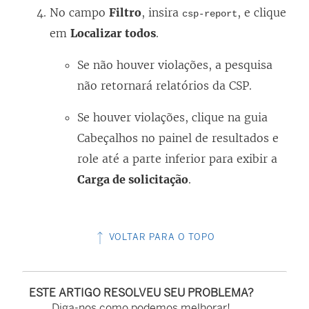
No campo
Filtro
, insira
, e clique
csp-report
em
Localizar todos
.
Se não houver violações, a pesquisa
não retornará relatórios da CSP.
Se houver violações, clique na guia
Cabeçalhos no painel de resultados e
role até a parte inferior para exibir a
Carga de solicitação
.
VOLTAR PARA O TOPO
ESTE ARTIGO RESOLVEU SEU PROBLEMA?
Diga-nos como podemos melhorar!