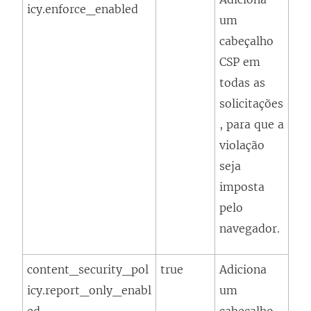
icy.enforce_enabled
um
cabeçalho
CSP em
todas as
solicitações
, para que a
violação
seja
imposta
pelo
navegador.
content_security_pol
true
Adiciona
icy.report_only_enabl
um