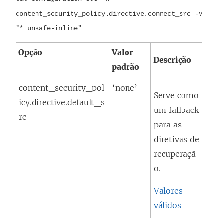
content_security_policy.directive.connect_src -v
"* unsafe-inline"
Opção
Valor
Descrição
padrão
content_security_pol
‘none’
Serve como
icy.directive.default_s
um fallback
rc
para as
diretivas de
recuperaçã
o.
Valores
válidos