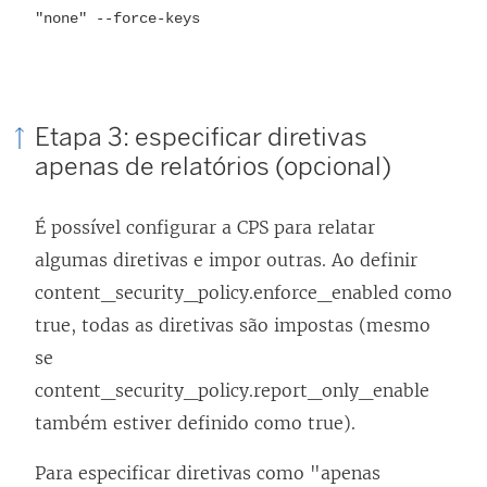
j
"none" --force-keys
n
a
k
n
a
e
b
Etapa 3: especificar diretivas
l
r
apenas de relatórios (opcional)
a
e
)
e
É possível configurar a CPS para relatar
m
algumas diretivas e impor outras. Ao definir
n
content_security_policy.enforce_enabled como
o
true, todas as diretivas são impostas (mesmo
v
se
a
content_security_policy.report_only_enable
j
também estiver definido como true).
a
Para especificar diretivas como "apenas