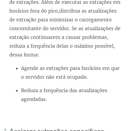
de extrações. Além de executar as extrações em
horários fora do pico,distribua as atualizações
de extração para minimizar o carregamento
concomitante do servidor. Se as atualizações de
extração continuarem a causar problemas,
reduza a frequência delas o máximo possível,
dessa forma:
Agende as extrações para horários em que
o servidor não está ocupado.
Reduza a frequência das atualizações
agendadas.