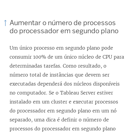
Aumentar o número de processos
do processador em segundo plano
Um único processo em segundo plano pode
consumir 100% de um único núcleo de CPU para
determinadas tarefas. Como resultado, o
número total de instâncias que devem ser
executadas dependerá dos núcleos disponíveis
no computador. Se o
Tableau Server
estiver
instalado em um cluster e executar processos
do processador em segundo plano em um nó
separado, uma dica é definir o número de
processos do processador em segundo plano