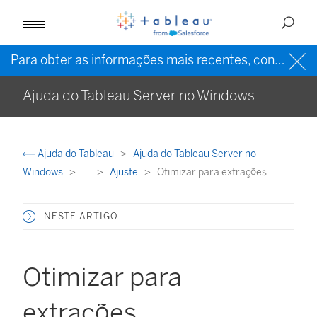
Para obter as informações mais recentes, consulte a
Ajuda do Tableau Server no Windows
Ajuda do Tableau
Ajuda do Tableau Server no
Windows
...
Ajuste
Otimizar para extrações
NESTE ARTIGO
Otimizar para
extrações