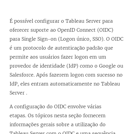
É possível configurar o
Tableau Server
para
oferecer suporte ao OpenID Connect (OIDC)
para Single Sign-on (Logon único, SSO). O OIDC
é um protocolo de autenticação padrão que
permite aos usuários fazer logon em um
provedor de identidade (IdP) como o Google ou
Salesforce. Após fazerem logon com sucesso no
IdP, eles entram automaticamente no
Tableau
Server
.
A configuração do OIDC envolve várias
etapas. Os tópicos nesta seção fornecem
informações gerais sobre a utilização do
Tableau Server
com o OIDC e uma sequência