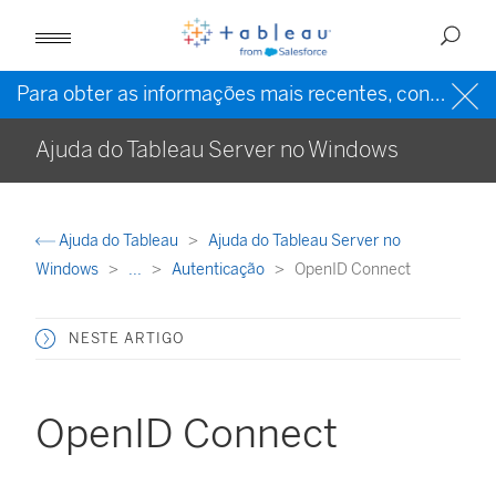
Para obter as informações mais recentes, consulte a
Ajuda do Tableau Server no Windows
Ajuda do Tableau
Ajuda do Tableau Server no
Windows
...
Autenticação
OpenID Connect
NESTE ARTIGO
OpenID Connect