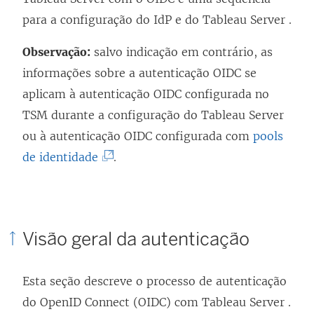
para a configuração do IdP e do
Tableau Server
.
Observação:
salvo indicação em contrário, as
informações sobre a autenticação OIDC se
aplicam à autenticação OIDC configurada no
TSM durante a configuração do Tableau Server
ou à autenticação OIDC configurada com
pools
(
de identidade
.
O
l
i
Visão geral da autenticação
n
k
Esta seção descreve o processo de autenticação
a
do OpenID Connect (OIDC) com
Tableau Server
.
b