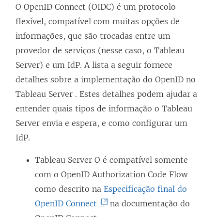
O OpenID Connect (OIDC) é um protocolo
flexível, compatível com muitas opções de
informações, que são trocadas entre um
provedor de serviços (nesse caso, o
Tableau
Server
) e um IdP. A lista a seguir fornece
detalhes sobre a implementação do OpenID no
Tableau Server
. Estes detalhes podem ajudar a
entender quais tipos de informação o
Tableau
Server
envia e espera, e como configurar um
IdP.
Tableau Server
O é compatível somente
com o OpenID Authorization Code Flow
como descrito na
Especificação final do
(
OpenID Connect
na documentação do