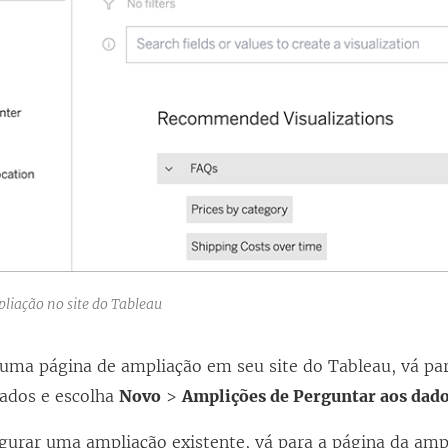
liação no site do Tableau
r uma página de ampliação em seu site do Tableau, vá p
dados e escolha
Novo
>
Amplições de Perguntar aos dad
gurar uma ampliação existente, vá para a página da ampl