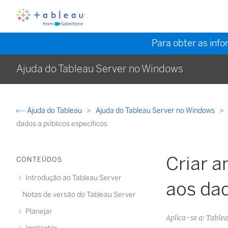
Para obter as inf
Ajuda do Tableau Server no Windows
Ajuda do Tableau
Ajuda do Tableau Server no Windows
dados a públicos específicos
Criar 
CONTEÚDOS
Introdução ao Tableau Server
aos dad
Notas de versão do Tableau Server
Planejar
Aplica-se a: Table