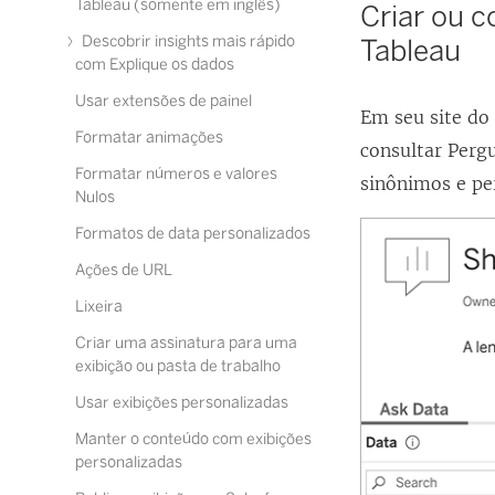
Tableau (somente em inglês)
Criar ou c
Descobrir insights mais rápido
Tableau
com Explique os dados
Usar extensões de painel
Em seu site do
Formatar animações
consultar Perg
Formatar números e valores
sinônimos e pe
Nulos
Formatos de data personalizados
Ações de URL
Lixeira
Criar uma assinatura para uma
exibição ou pasta de trabalho
Usar exibições personalizadas
Manter o conteúdo com exibições
personalizadas