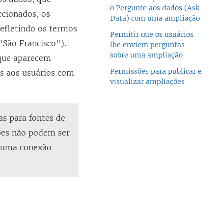
o Pergunte aos dados (Ask
ecionados, os
Data) com uma ampliação
efletindo os termos
Permitir que os usuários
São Francisco").
lhe enviem perguntas
sobre uma ampliação
 que aparecem
Permissões para publicar e
as aos usuários com
visualizar ampliações
as para fontes de
ões não podem ser
m uma conexão