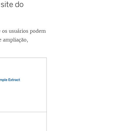
site do
e os usuários podem
e ampliação,