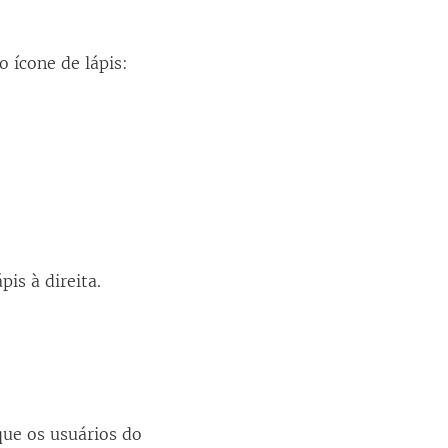
o ícone de lápis:
is à direita.
ue os usuários do