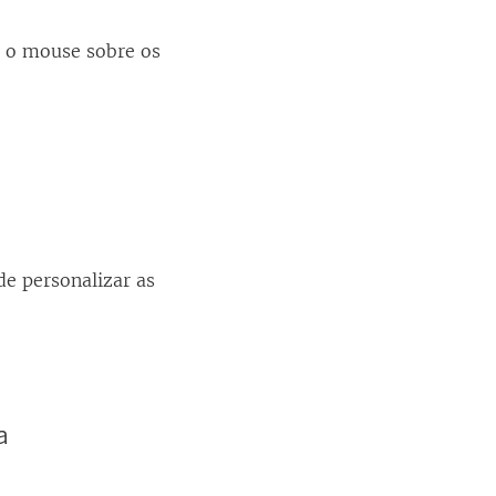
m o mouse sobre os
de personalizar as
a