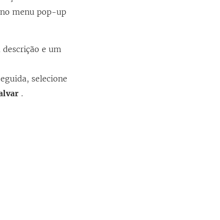
ar no menu pop-up
 descrição e um
seguida, selecione
alvar
.