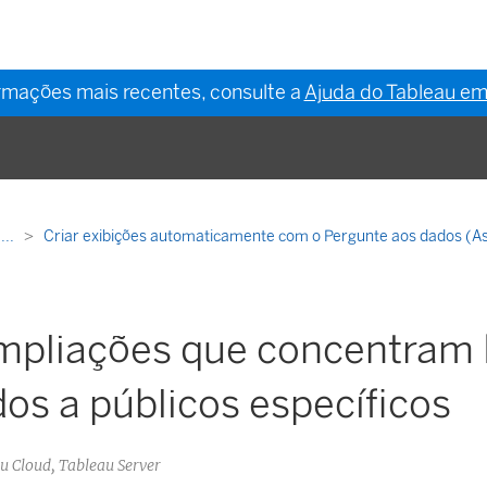
ormações mais recentes, consulte a
Ajuda do Tableau em
...
Criar exibições automaticamente com o Pergunte aos dados (A
ampliações que concentram
os a públicos específicos
au Cloud, Tableau Server