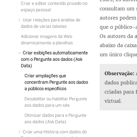
Criar e editar conteúdo privado no
consultam um s
espaço pessoal
autores podem 
Usar relações para análise de
dados de várias tabelas
que o público-
Os autores da 
Adicionar imagens da Web
dinamicamente a planilhas
abaixo da caix
Criar exibições automaticamente
um único cliqu
com o Pergunte aos dados (Ask
Data)
Observação:
a
Criar ampliações que
dados public
concentram Pergunte aos dados
a públicos específicos
criadas para
Desabilitar ou habilitar Pergunte
virtual.
aos dados para um site
Otimizar dados para o Pergunte
aos dados (Ask Data)
Criar uma História com dados do