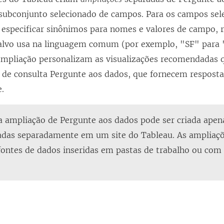
ubconjunto selecionado de campos. Para os campos sel
especificar sinônimos para nomes e valores de campo, r
alvo usa na linguagem comum (por exemplo, "SF" para "
ampliação personalizam as visualizações recomendadas
a de consulta Pergunte aos dados, que fornecem respost
e.
 ampliação de Pergunte aos dados pode ser criada apen
adas separadamente em um site do Tableau. As ampliaç
 fontes de dados inseridas em pastas de trabalho ou co