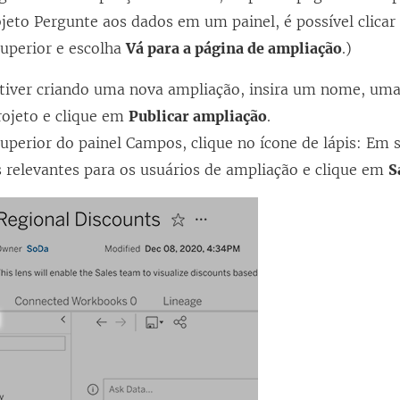
jeto Pergunte aos dados em um painel, é possível clic
superior e escolha
Vá para a página de ampliação
.)
stiver criando uma nova ampliação, insira um nome, uma
rojeto e clique em
Publicar ampliação
.
uperior do painel Campos, clique no ícone de lápis: Em 
 relevantes para os usuários de ampliação e clique em
S