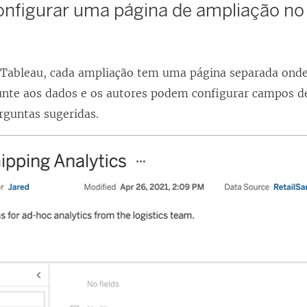
onfigurar uma página de ampliação no 
 Tableau, cada ampliação tem uma página separada ond
unte aos dados e os autores podem configurar campos d
rguntas sugeridas.