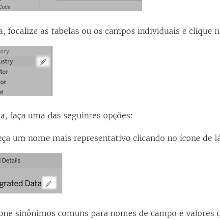
, focalize as tabelas ou os campos individuais e clique n
a, faça uma das seguintes opções:
ça um nome mais representativo clicando no ícone de láp
ione sinônimos comuns para nomes de campo e valores q