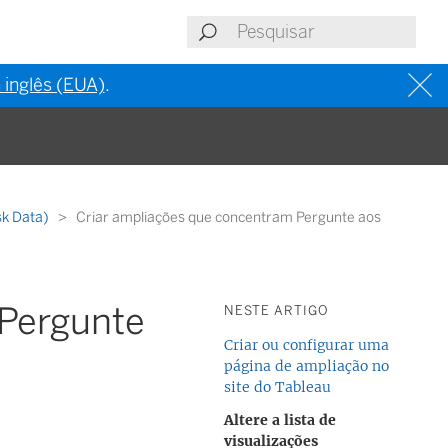
 inglês (EUA)
.
sk Data)
Criar ampliações que concentram Pergunte aos
 Pergunte
NESTE ARTIGO
Criar ou configurar uma
página de ampliação no
site do Tableau
Altere a lista de
visualizações