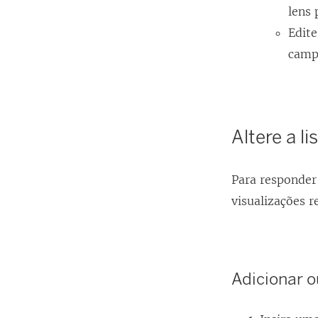
lens 
Edit
camp
Altere a l
Para responder
visualizações 
Adicionar 