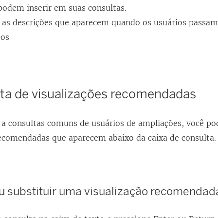
podem inserir em suas consultas.
e as descrições que aparecem quando os usuários passa
os
ista de visualizações recomendadas
 a consultas comuns de usuários de ampliações, você po
recomendadas que aparecem abaixo da caixa de consulta.
ou substituir uma visualização recomendad