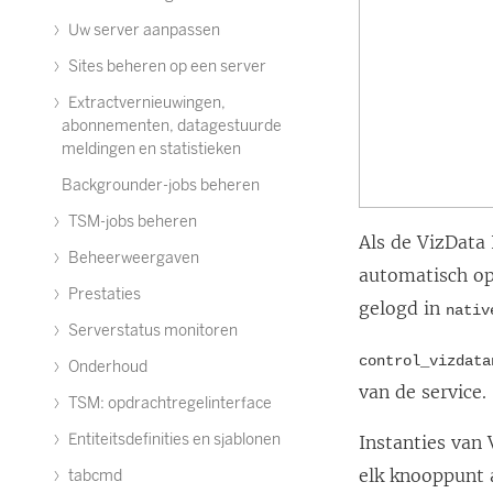
Uw server aanpassen
Sites beheren op een server
Extractvernieuwingen,
abonnementen, datagestuurde
meldingen en statistieken
Backgrounder-jobs beheren
TSM-jobs beheren
Als de VizData 
Beheerweergaven
automatisch op
Prestaties
gelogd in
nativ
Serverstatus monitoren
control_vizdata
Onderhoud
van de service.
TSM: opdrachtregelinterface
Entiteitsdefinities en sjablonen
Instanties van
elk knooppunt 
tabcmd