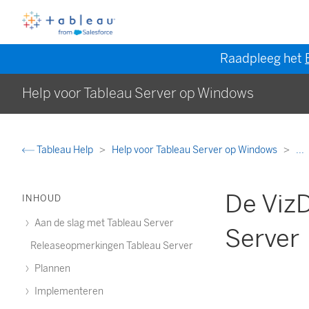
Raadpleeg het
Help voor Tableau Server op Windows
Tableau Help
Help voor Tableau Server op Windows
...
De VizD
INHOUD
Aan de slag met Tableau Server
Server
Releaseopmerkingen Tableau Server
Plannen
Implementeren