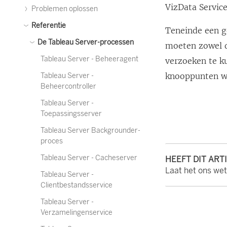
VizData Service
Problemen oplossen
Referentie
Teneinde een g
De Tableau Server-processen
moeten zowel d
Tableau Server - Beheeragent
verzoeken te k
knooppunten waa
Tableau Server -
Beheercontroller
Tableau Server -
Toepassingsserver
Tableau Server Backgrounder-
proces
Tableau Server - Cacheserver
HEEFT DIT ART
Laat het ons we
Tableau Server -
Clientbestandsservice
Tableau Server -
Verzamelingenservice