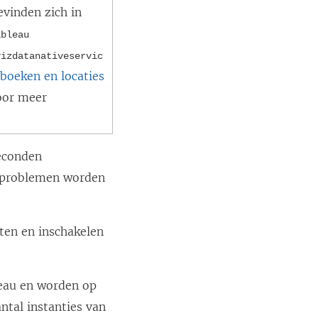
vinden zich in
ableau
vizdatanativeservic
boeken en locaties
or meer
seconden
f problemen worden
ten en inschakelen
leau en worden op
ntal instanties van