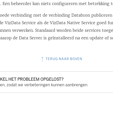
. Een beheerder kan niets configureren met betrekking to
oede verbinding met de verbinding Databron publiceren
e VizData Service als de VizData Native Service goed f
unnen verwerken. Standaard worden beide services toeg
rop de Data Server is geïnstalleerd na een update of sc
TERUG NAAR BOVEN
IKEL HET PROBLEEM OPGELOST?
ten, zodat we verbeteringen kunnen aanbrengen.