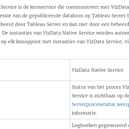
 Service is de kernservice die communiceert met VizData
sessie van de gepubliceerde databron op Tableau Server b
eheerd door Tableau Server en kan niet door een beheer
. De instanties van VizData Native Service worden autom
 op elk knooppunt met instanties van VizData Service, 
VizData Native Service
Status van het proces
Vi
Service
is zichtbaar op d
Serverprocesstatus weer
informatie.
Logboeken gegenereerd 