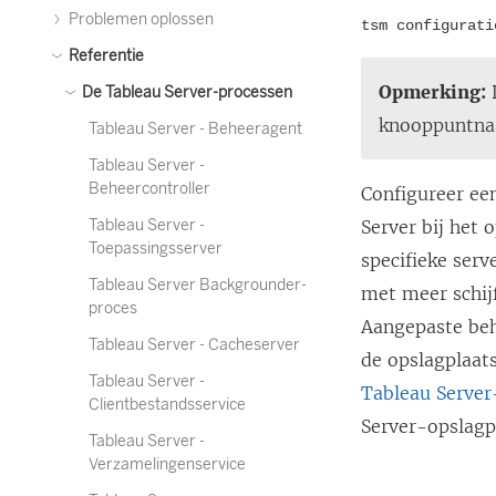
Problemen oplossen
tsm configurati
Referentie
Opmerking:
De Tableau Server-processen
knooppuntnaa
Tableau Server - Beheeragent
Tableau Server -
Beheercontroller
Configureer ee
Tableau Server -
Server bij het 
Toepassingsserver
specifieke serv
Tableau Server Backgrounder-
met meer schij
proces
Aangepaste beh
Tableau Server - Cacheserver
de opslagplaat
Tableau Server -
Tableau Server
Clientbestandsservice
Server-opslagp
Tableau Server -
Verzamelingenservice