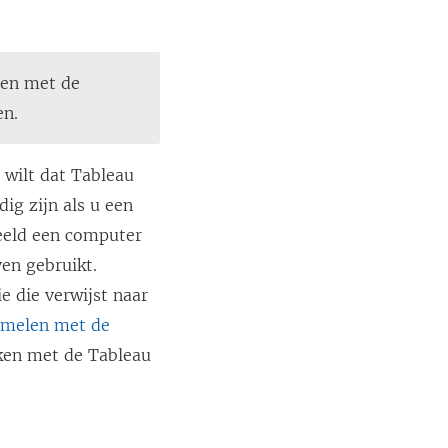
men met de
en.
 wilt dat Tableau
dig zijn als u een
beeld een computer
en gebruikt.
 die verwijst naar
amelen met de
ken met de Tableau