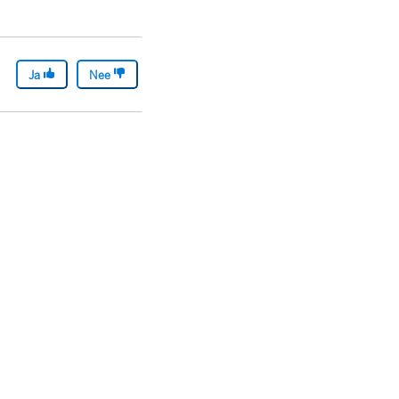
Ja
Nee