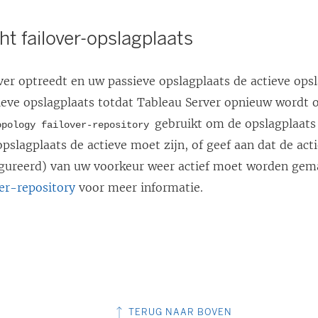
t failover-opslagplaats
over optreedt en uw passieve opslagplaats de actieve ops
ctieve opslagplaats totdat Tableau Server opnieuw wordt 
gebruikt om de opslagplaats 
opology failover-repository
pslagplaats de actieve moet zijn, of geef aan dat de act
igureerd) van uw voorkeur weer actief moet worden gem
ver-repository
voor meer informatie.
TERUG NAAR BOVEN