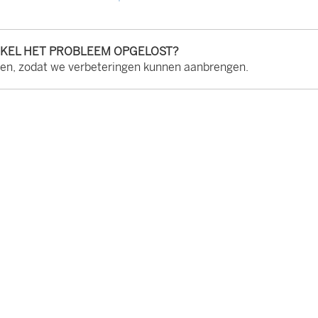
IKEL HET PROBLEEM OPGELOST?
ten, zodat we verbeteringen kunnen aanbrengen.