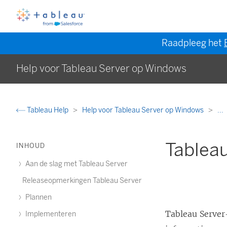
Raadpleeg het
Help voor Tableau Server op Windows
Tableau Help
Help voor Tableau Server op Windows
...
Tableau
INHOUD
Aan de slag met Tableau Server
Releaseopmerkingen Tableau Server
Plannen
Tableau Server
Implementeren