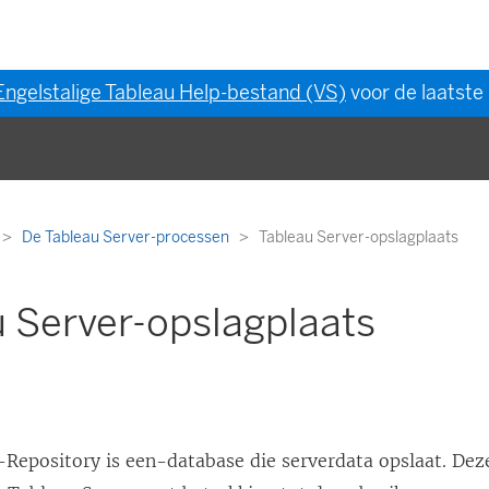
Engelstalige Tableau Help-bestand (VS)
voor de laatste 
De Tableau Server-processen
Tableau Server-opslagplaats
 Server-opslagplaats
-
Repository
is een-database die serverdata opslaat. Dez