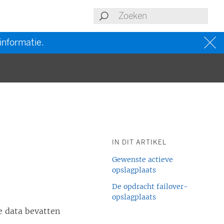
informatie.
IN DIT ARTIKEL
Gewenste actieve
opslagplaats
De opdracht failover-
opslagplaats
e data bevatten